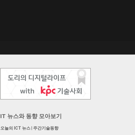
IT 뉴스와 동향 모아보기
오늘의 ICT 뉴스
|
주간기술동향