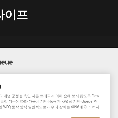
라이프
ueue
)
FQ의 개념 공정성 측면 다른 트래픽에 의해 손해 보지 않도록 Flow
 특정 기준에 따라 가중치 기반 Flow 간 차별성 기반 Queue 관
기반 WFQ 동작 방식 일반적으로 라우터 장비는 4096개 Queue 지