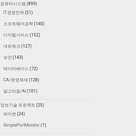
컴퓨터시스템
(899)
IT경영전략
(51)
소프트웨어공학
(140)
디지털서비스
(152)
네트워크
(127)
보안
(143)
데이터베이스
(72)
CA/운영체제
(128)
알고리즘/AI
(101)
정보기술 프로젝트
(25)
파이썬
(24)
SimplePortMonitor
(1)