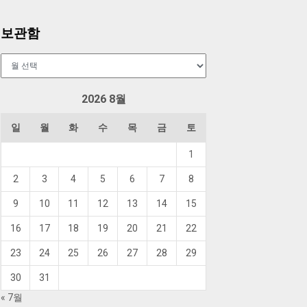
보관함
보
관
함
2026 8월
일
월
화
수
목
금
토
1
2
3
4
5
6
7
8
9
10
11
12
13
14
15
16
17
18
19
20
21
22
23
24
25
26
27
28
29
30
31
« 7월