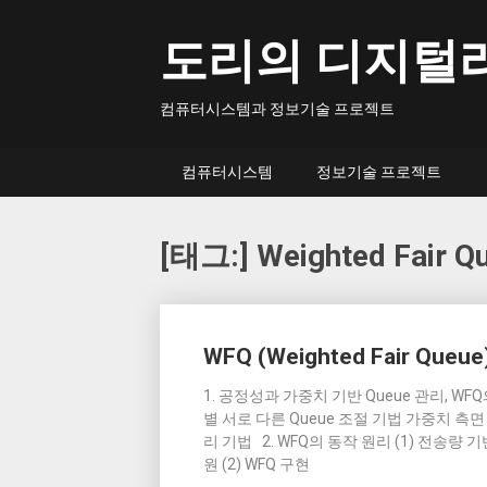
Skip
to
도리의 디지털
content
컴퓨터시스템과 정보기술 프로젝트
컴퓨터시스템
정보기술 프로젝트
[태그:]
Weighted Fair Q
Posts
WFQ (Weighted Fair Queue
navigation
1. 공정성과 가중치 기반 Queue 관리, W
별 서로 다른 Queue 조절 기법 가중치 측면
리 기법 2. WFQ의 동작 원리 (1) 전송량 
원 (2) WFQ 구현