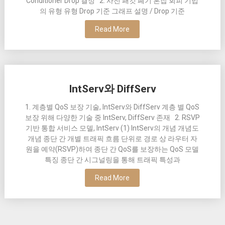
Conditioner Drop 결정 2. 사전 패킷 폐기 혼잡 회피 기법
의 유형 유형 Drop 기준 그래프 설명 / Drop 기준
Read More
IntServ와 DiffServ
1. 계층별 QoS 보장 기술, IntServ와 DiffServ 계층 별 QoS
보장 위해 다양한 기술 중 IntServ, DiffServ 존재 2. RSVP
기반 통합 서비스 모델, IntServ (1) IntServ의 개념 개념도
개념 종단 간 개별 트래픽 흐름 단위로 경로 상 라우터 자
원을 예약(RSVP)하여 종단 간 QoS를 보장하는 QoS 모델
특징 종단 간 시그널링을 통해 트래픽 특성과
Read More