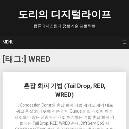
Skip
to
도리의 디지털라이프
content
컴퓨터시스템과 정보기술 프로젝트
MENU
[태그:]
WRED
Posts
혼잡 회피 기법 (Tail Drop, RED,
navigation
WRED)
1. Congestion Control, 혼잡 회피 기법 개념도 개념 네트
워크 혼잡 회피 위해 전송 장비 Queue 인입 패킷이 처리
패킷보다 많은 상황에서 패킷 처리하는 기법 혼잡 회피 기
법에는 Tail Drop, RED, WRED 존재, DiffServ QoS 시