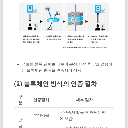
정보를 블록 단위로 나누어 분산 저장 후 상호 검증하
는 블록체인 방식을 인증서에 적용
(2) 블록체인 방식의 인증 절차
구
인증절차
세부 절차
분
– 인증서 발급 후 해당은행
분산발급
에 보관
발
급
– 공인인증서를 분산하여 저