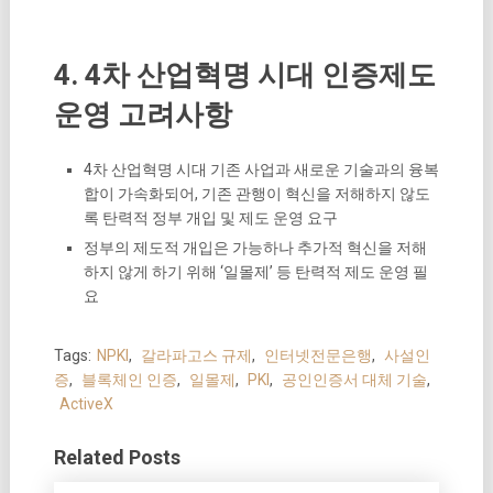
4. 4차 산업혁명 시대 인증제도
운영 고려사항
4차 산업혁명 시대 기존 사업과 새로운 기술과의 융복
합이 가속화되어, 기존 관행이 혁신을 저해하지 않도
록 탄력적 정부 개입 및 제도 운영 요구
정부의 제도적 개입은 가능하나 추가적 혁신을 저해
하지 않게 하기 위해 ‘일몰제’ 등 탄력적 제도 운영 필
요
Tags:
NPKI
,
갈라파고스 규제
,
인터넷전문은행
,
사설인
증
,
블록체인 인증
,
일몰제
,
PKI
,
공인인증서 대체 기술
,
ActiveX
Related Posts