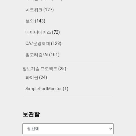
네트워크
(127)
보안
(143)
데이터베이스
(72)
CA/운영체제
(128)
알고리즘/AI
(101)
정보기술 프로젝트
(25)
파이썬
(24)
SimplePortMonitor
(1)
보관함
보
관