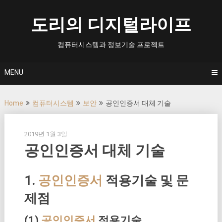
Skip
to
도리의 디지털라이프
content
컴퓨터시스템과 정보기술 프로젝트
MENU
Home
컴퓨터시스템
보안
공인인증서 대체 기술
2019년 1월 3일
공인인증서 대체 기술
1.
공인인증서
적용기술 및 문
제점
(1)
공인인증서
적용기술