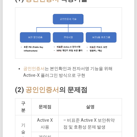
공인인증서
는 본인확인과 전자서명 기능을 위해
Active-X 플러그인 방식으로 구현
(2)
공인인증서
의 문제점
구
문제점
설명
분
Active X
– 비표준 Active X 보안취약
기
사용
점 및 호환성 문제 발생
술
개인키