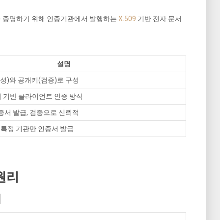
을 증명하기 위해 인증기관에서 발행하는
X.509
기반 전자 문서
설명
생성)와 공개키(검증)로 구성
문서 기반 클라이언트 인증 방식
증서 발급, 검증으로 신뢰적
, 특정 기관만 인증서 발급
원리
리