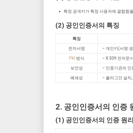
특정 공개키가 특정 사용자에 결합함
(2) 공인인증서의 특징
특징
전자서명
– 개인키(서명 
PKI
방식
– X.509 전자
보안성
– 인증기관의 인
폐쇄성
– 플러그인 설치
2. 공인인증서의 인증 
(1) 공인인증서의 인증 원