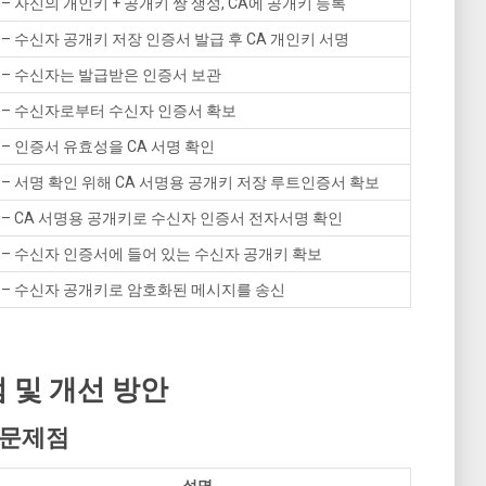
– 자신의 개인키 + 공개키 쌍 생성, CA에 공개키 등록
– 수신자 공개키 저장 인증서 발급 후 CA 개인키 서명
– 수신자는 발급받은 인증서 보관
– 수신자로부터 수신자 인증서 확보
– 인증서 유효성을 CA 서명 확인
– 서명 확인 위해 CA 서명용 공개키 저장 루트인증서 확보
– CA 서명용 공개키로 수신자 인증서 전자서명 확인
– 수신자 인증서에 들어 있는 수신자 공개키 확보
– 수신자 공개키로 암호화된 메시지를 송신
 및 개선 방안
X 문제점
설명