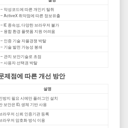
– 악성코드에 따른 개인키 탈취
– ActiveX 취약점에 따른 정보유출
– IE 종속성, 다양한 브라우저 불가
– 융합 환경 플랫폼 지원 어려움
– 인증 기술 자율경쟁 박탈
– 기술 발전 가능성 봉쇄
– 관치 보안기술로 초점
– 사용자 선택권 박탈
X 문제점에 따른 개선 방안
설명
부인방지 필요 시에만 플러그인 설치
반 보안은 ID, 생체 기반 사용
웹브라우저 신뢰 인증기관 등록
웹브라우저 암호화 방식 이용