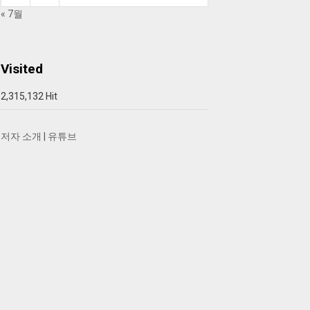
« 7월
Visited
2,315,132 Hit
저자 소개
|
유튜브