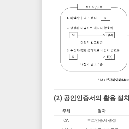
(2) 공인인증서의 활용 절
주체
절차
CA
루트인증서 생성