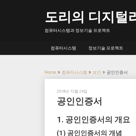
Skip
to
도리의 디지털
content
컴퓨터시스템과 정보기술 프로젝트
컴퓨터시스템
정보기술 프로젝트
Home
컴퓨터시스템
보안
공인인증서
2018년 12월 24일
공인인증서
1. 공인인증서의 개요
(1) 공인인증서의 개념