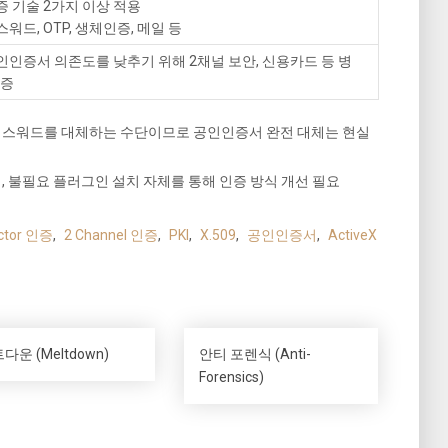
증 기술 2가지 이상 적용
스워드, OTP, 생체인증, 메일 등
공인인증서 의존도를 낮추기 위해 2채널 보안, 신용카드 등 병
인증
패스워드를 대체하는 수단이므로 공인인증서 완전 대체는 현실
 불필요 플러그인 설치 자체를 통해 인증 방식 개선 필요
actor 인증
,
2 Channel 인증
,
PKI
,
X.509
,
공인인증서
,
ActiveX
다운 (Meltdown)
안티 포렌식 (Anti-
Forensics)