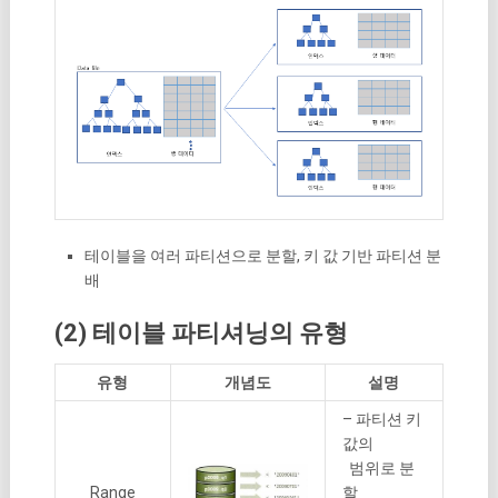
테이블을 여러 파티션으로 분할, 키 값 기반 파티션 분
배
(2) 테이블 파티셔닝의 유형
유형
개념도
설명
– 파티션 키
값의
범위로 분
Range
할