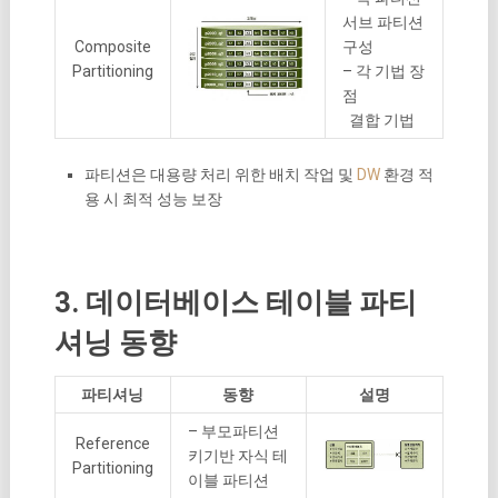
서브 파티션
Composite
구성
Partitioning
– 각 기법 장
점
결합 기법
파티션은 대용량 처리 위한 배치 작업 및
DW
환경 적
용 시 최적 성능 보장
3. 데이터베이스 테이블 파티
셔닝 동향
파티셔닝
동향
설명
– 부모파티션
Reference
키기반 자식 테
Partitioning
이블 파티션