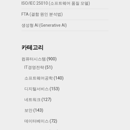
ISO/IEC 25010 (소프트웨어 품질 모델)
FTA (결함 원인 분석법)
생성형 AI (Generative AI)
카테고리
컴퓨터시스템
(900)
IT경영전략
(51)
소프트웨어공학
(140)
디지털서비스
(153)
네트워크
(127)
보안
(143)
데이터베이스
(72)