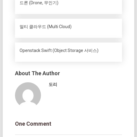
드론 (Drone, 무인기)
멀티 클라우드 (Multi Cloud)
Openstack Swift (Object Storage 서비스)
About The Author
도리
One Comment