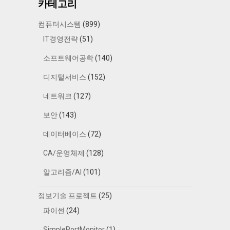
카테고리
컴퓨터시스템
(899)
IT경영전략
(51)
소프트웨어공학
(140)
디지털서비스
(152)
네트워크
(127)
보안
(143)
데이터베이스
(72)
CA/운영체제
(128)
알고리즘/AI
(101)
정보기술 프로젝트
(25)
파이썬
(24)
SimplePortMonitor
(1)