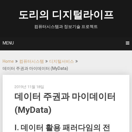
Skip
to
도리의 디지털라이프
content
컴퓨터시스템과 정보기술 프로젝트
MENU
Home
컴퓨터시스템
디지털서비스
데이터 주권과 마이데이터 (MyData)
2019년 11월 18일
데이터 주권과 마이데이터
(MyData)
I. 데이터 활용 패러다임의 전