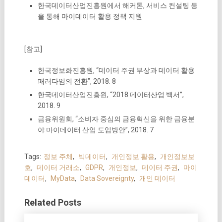
한국데이터산업진흥원에서 해커톤, 서비스 컨설팅 등
을 통해 마이데이터 활용 정책 지원
[참고]
한국정보화진흥원, “데이터 주권 부상과 데이터 활용
패러다임의 전환”, 2018. 8
한국데이터산업진흥원, “2018 데이터산업 백서”,
2018. 9
금융위원회, “소비자 중심의 금융혁신을 위한 금융분
야 마이데이터 산업 도입방안”, 2018. 7
Tags:
정보 주체
,
빅데이터
,
개인정보 활용
,
개인정보보
호
,
데이터 거래소
,
GDPR
,
개인정보
,
데이터 주권
,
마이
데이터
,
MyData
,
Data Sovereignty
,
개인 데이터
Related Posts