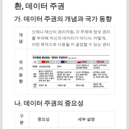
환, 데이터 주권
가. 데이터 주권의 개념과 국가 동향
신체나 재산의 권리처럼, 각 주체에 정보 권리
개
를 부여해 자신의 데이터가 어디서, 어떻게,
념
어떤 목적으로 사용될 지 결정할 수 있는 권리
국
가
동
향
나. 데이터 주권의 중요성
구
중요성
세부 설명
분