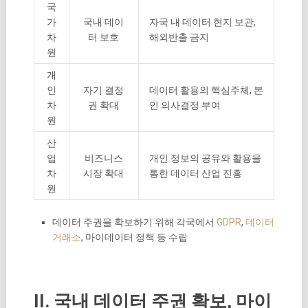
국
가
국내 데이
자국 내 데이터 현지 보관,
차
터 보호
해외반출 금지
원
개
인
자기 결정
데이터 활용의 핵심주체, 본
차
권 확대
인 의사결정 부여
원
산
업
비즈니스
개인 정보의 공유와 활용을
차
시장 확대
통한 데이터 산업 진흥
원
데이터 주권을 확보하기 위해 각국에서
GDPR
,
데이터
거래소
, 마이데이터 정책 등 수립
II. 국내 데이터 주권 확보, 마이