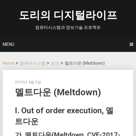
Skip
to
도리의 디지털라이프
content
컴퓨터시스템과 정보기술 프로젝트
MENU
Home
컴퓨터시스템
보안
멜트다운 (Meltdown)
2019년 4월 3일
멜트다운 (Meltdown)
I. Out of order execution, 멜
트다운
가. 멜트다운(Meltdown, CVE-2017-