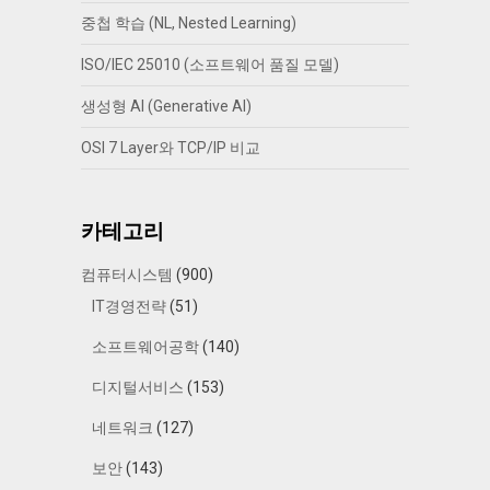
중첩 학습 (NL, Nested Learning)
ISO/IEC 25010 (소프트웨어 품질 모델)
생성형 AI (Generative AI)
OSI 7 Layer와 TCP/IP 비교
카테고리
컴퓨터시스템
(900)
IT경영전략
(51)
소프트웨어공학
(140)
디지털서비스
(153)
네트워크
(127)
보안
(143)