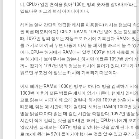
니, CPU가 일한 흔적을 찾아 ‘100번 방의 숫자를 알아내자’라는
멜트다운 버그의 핵심 아이디어이다.
해커는 앞서 간단히 언급한 캐시를 이용한다(캐시는 램보다 속
씬 빠른 메모리이다). CPU가 RAM의 1097번 방에 있는 정보를
때, 1097번 방의 정보는 자동으로 캐시에 기록된다. RAM에 있
를 캐시로 베껴 써 두면 나중에 다시 볼 때 이를 빠르게 볼 수 있
이다. CPU는 해커에게 RAM에서 일껏 1097번 방의 자료를 꺼
는 해커에게 보여주지는 않는다. 하지만 어쨌든 1097번 방의 
꺼내 왔기에 1097번 방의 정보는 캐시에 들어가 있다. CPU가 
읽으면 무조건 이 정보는 캐시에 기록되기 때문이다.
이제 해커는 RAM의 1000번 방부터 하나씩 방을 검색하기 시작
1000번 이후의 모든 방들은 캐시에 없기 때문에, 램에서 읽어와
므로 읽는 데 시간이 꽤 오래 걸린다. 하지만 1097번 방은 캐시
때문에, 읽는 데 시간이 적게 걸린다. 해커는 RAM의 1000번 방
방을 읽을 때마다 읽는 데 걸린 시간을 측정한다. 1097번 방을 
시간이 적게 걸리는 것을 잡아내면, 해커는 CPU가 나에게 보
않았지만, 실제로는 1097번 방을 읽었다는 것을 알게 된다. 이
로 rax에 원래는 97이 들어가야 했다는 것을 알 수 있고 우리가