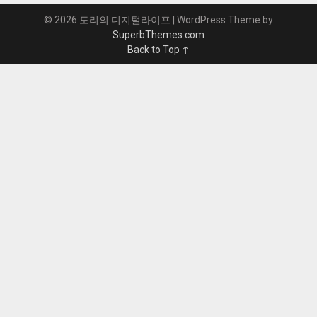
© 2026 도리의 디지털라이프
| WordPress Theme by
SuperbThemes.com
Back to Top ↑