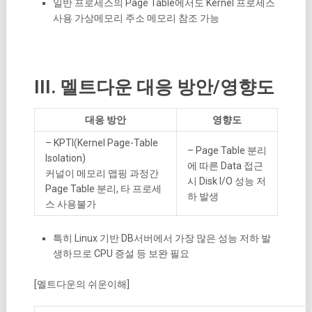
일반 프로세스의 Page Table에서도 Kernel 프로세스
사용 가상메모리 주소 메모리 참조 가능
III. 멜트다운 대응 방안/영향도
대응 방안
영향도
– KPTI(Kernel Page-Table
– Page Table 분리
Isolation)
에 따른 Data 접근
커널이 메모리 맵핑 과정간
시 Disk I/O 성능 저
Page Table 분리, 타 프로세
하 발생
스 사용불가
특히 Linux 기반 DB서버에서 가장 많은 성능 저하 발
생하므로 CPU 증설 등 보완 필요
[멜트다운의 쉬운이해]