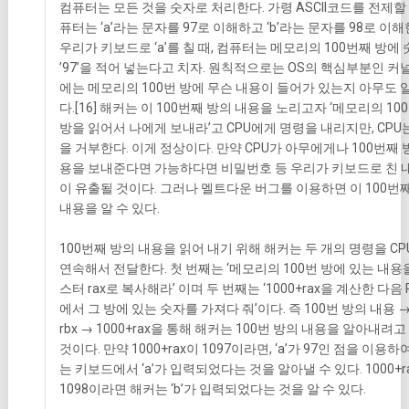
컴퓨터는 모든 것을 숫자로 처리한다. 가령 ASCII코드를 전제할 
퓨터는 ‘a’라는 문자를 97로 이해하고 ‘b’라는 문자를 98로 이해
우리가 키보드로 ‘a’를 칠 때, 컴퓨터는 메모리의 100번째 방에
’97’을 적어 넣는다고 치자. 원칙적으로는 OS의 핵심부분인 커
에는 메모리의 100번 방에 무슨 내용이 들어가 있는지 아무도 알
다.[16] 해커는 이 100번째 방의 내용을 노리고자 ‘메모리의 10
방을 읽어서 나에게 보내라’고 CPU에게 명령을 내리지만, CPU
을 거부한다. 이게 정상이다. 만약 CPU가 아무에게나 100번째 
용을 보내준다면 가능하다면 비밀번호 등 우리가 키보드로 친 
이 유출될 것이다. 그러나 멜트다운 버그를 이용하면 이 100번
내용을 알 수 있다.
100번째 방의 내용을 읽어 내기 위해 해커는 두 개의 명령을 C
연속해서 전달한다. 첫 번째는 ‘메모리의 100번 방에 있는 내용
스터 rax로 복사해라’ 이며 두 번째는 ‘1000+rax을 계산한 다음 
에서 그 방에 있는 숫자를 가져다 줘’이다. 즉 100번 방의 내용 
rbx → 1000+rax을 통해 해커는 100번 방의 내용을 알아내려고
것이다. 만약 1000+rax이 1097이라면, ‘a’가 97인 점을 이용하
는 키보드에서 ‘a’가 입력되었다는 것을 알아낼 수 있다. 1000+r
1098이라면 해커는 ‘b’가 입력되었다는 것을 알 수 있다.