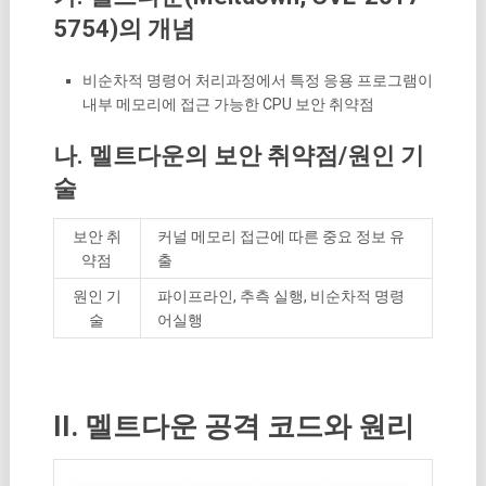
5754)의 개념
비순차적 명령어 처리과정에서 특정 응용 프로그램이
내부 메모리에 접근 가능한 CPU 보안 취약점
나. 멜트다운의 보안 취약점/원인 기
술
보안 취
커널 메모리 접근에 따른 중요 정보 유
약점
출
원인 기
파이프라인, 추측 실행, 비순차적 명령
술
어실행
II. 멜트다운 공격 코드와 원리