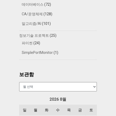
데이터베이스
(72)
CA/운영체제
(128)
알고리즘/AI
(101)
정보기술 프로젝트
(25)
파이썬
(24)
SimplePortMonitor
(1)
보관함
보
관
함
2026 8월
일
월
화
수
목
금
토