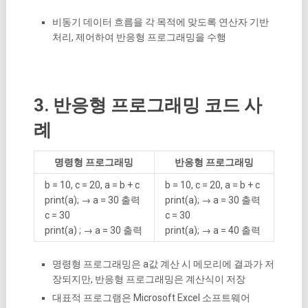
비동기 데이터 흐름을 각 목적에 맞도록 연산자 기반
처리, 제어하여 반응형 프로그래밍을 수행
3. 반응형 프로그래밍 코드 사
례
명령형 프로그래밍
반응형 프로그래밍
b = 10, c = 20, a = b + c
b = 10, c = 20, a = b + c
print(a); → a = 30 출력
print(a); → a = 30 출력
c = 30
c = 30
print(a) ; → a = 30 출력
print(a); → a = 40 출력
명령형 프로그래밍은 a값 계산 시 메모리에 결과가 저
장되지만, 반응형 프로그래밍은 계산식이 저장
대표적 프로그램은 Microsoft Excel 소프트웨어