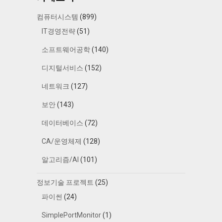
컴퓨터시스템
(899)
IT경영전략
(51)
소프트웨어공학
(140)
디지털서비스
(152)
네트워크
(127)
보안
(143)
데이터베이스
(72)
CA/운영체제
(128)
알고리즘/AI
(101)
정보기술 프로젝트
(25)
파이썬
(24)
SimplePortMonitor
(1)