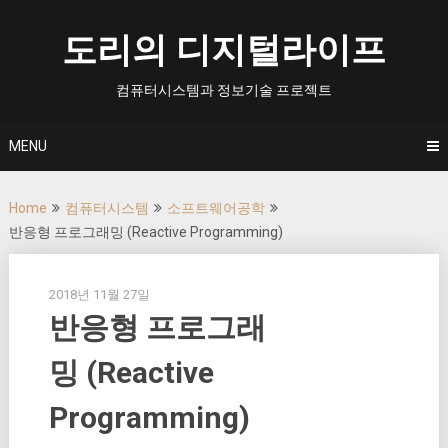
Skip
to
도리의 디지털라이프
content
컴퓨터시스템과 정보기술 프로젝트
MENU
Home
컴퓨터시스템
소프트웨어공학
반응형 프로그래밍 (Reactive Programming)
2018년 11월 27일
반응형 프로그래
밍 (Reactive
Programming)