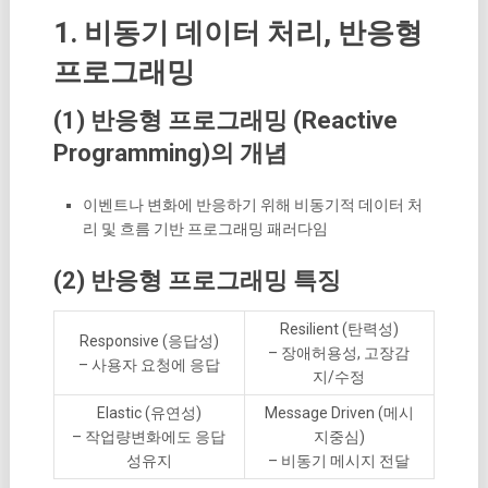
1. 비동기 데이터 처리, 반응형
프로그래밍
(1) 반응형 프로그래밍 (Reactive
Programming)의 개념
이벤트나 변화에 반응하기 위해 비동기적 데이터 처
리 및 흐름 기반 프로그래밍 패러다임
(2) 반응형 프로그래밍 특징
Resilient (탄력성)
Responsive (응답성)
– 장애허용성, 고장감
– 사용자 요청에 응답
지/수정
Elastic (유연성)
Message Driven (메시
– 작업량변화에도 응답
지중심)
성유지
– 비동기 메시지 전달