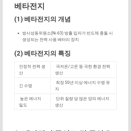
베타전지
(1) 베타전지의 개념
방사성동위원소(Ni-63) 방출 입자가 반도체 충돌 시
생성되는 전력 사용 배터리 장치
(2) 베타전지의 특징
안정적 전력 생
극저온/고온 등 극한 환경 전력
산
생산
최장 50년 이상 에너지 수명 유
긴 수명
지
높은 에너지
단위 질량 당 많은 양의 에너지
밀도
생산