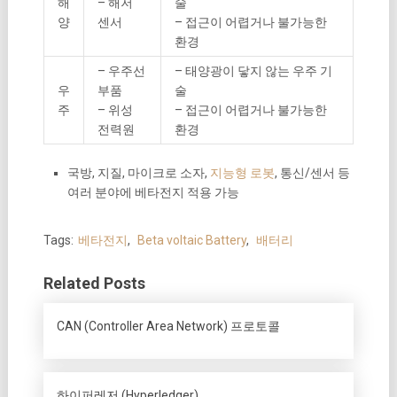
해
– 해저
술
양
센서
– 접근이 어렵거나 불가능한
환경
– 우주선
– 태양광이 닿지 않는 우주 기
우
부품
술
주
– 위성
– 접근이 어렵거나 불가능한
전력원
환경
국방, 지질, 마이크로 소자,
지능형 로봇
, 통신/센서 등
여러 분야에 베타전지 적용 가능
Tags:
베타전지
,
Beta voltaic Battery
,
배터리
Related Posts
CAN (Controller Area Network) 프로토콜
하이퍼레저 (Hyperledger)