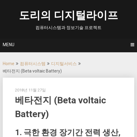
Skip
to
도리의 디지털라이프
content
컴퓨터시스템과 정보기술 프로젝트
MENU
Home
컴퓨터시스템
디지털서비스
베타전지 (Beta voltaic Battery)
2018년 11월 27일
베타전지 (Beta voltaic
Battery)
1. 극한 환경 장기간 전력 생산,