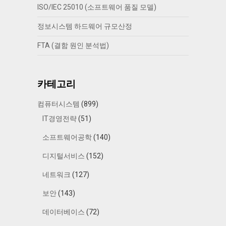
ISO/IEC 25010 (소프트웨어 품질 모델)
정보시스템 하드웨어 규모산정
FTA (결함 원인 분석법)
카테고리
컴퓨터시스템
(899)
IT경영전략
(51)
소프트웨어공학
(140)
디지털서비스
(152)
네트워크
(127)
보안
(143)
데이터베이스
(72)