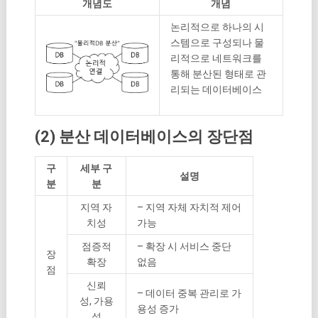
개념도
개념
논리적으로 하나의 시
스템으로 구성되나 물
리적으로 네트워크를
통해 분산된 형태로 관
리되는 데이터베이스
(2) 분산 데이터베이스의 장단점
구
세부 구
설명
분
분
지역 자
– 지역 자체 자치적 제어
치성
가능
점증적
– 확장 시 서비스 중단
장
확장
없음
점
신뢰
– 데이터 중복 관리로 가
성, 가용
용성 증가
성