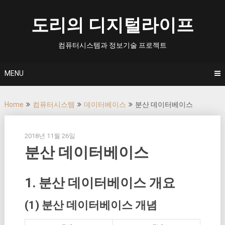
Skip
to
도리의 디지털라이프
content
컴퓨터시스템과 정보기술 프로젝트
MENU
Home
컴퓨터시스템
데이터베이스
분산 데이터베이스
2018년 11월 26일
분산 데이터베이스
1. 분산 데이터베이스 개요
(1) 분산 데이터베이스 개념