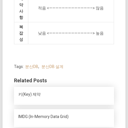
약
적음 <—————————————–> 많음
사
항
복
잡
낮음 <—————————————–> 높음
성
Tags:
분산DB
,
분산DB 설계
Related Posts
키(Key) 제약
IMDG (In-Memory Data Grid)