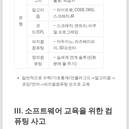
그드
활동, 학습지
알고리
– 라이트봇, CODE.ORG,
즘
스크래치JR
유
형
코
– 스크래치, 엔트리, 비주
드/EPL
얼 프로그래밍
피지컬
– 아두이노, 라즈베리파
컴퓨팅
이, 3D프린터
창의컴
– 실세계 연계 솔루션(화
퓨팅
분에 물 주기)
일반적으로 수학/기초통계/언플러그드→알고리즘→
코딩/언어→피지컬컴퓨팅 순으로 교육
III. 소프트웨어 교육을 위한 컴
퓨팅 사고