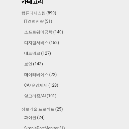
카테고리
컴퓨터시스템
(899)
IT경영전략
(51)
소프트웨어공학
(140)
디지털서비스
(152)
네트워크
(127)
보안
(143)
데이터베이스
(72)
CA/운영체제
(128)
알고리즘/AI
(101)
정보기술 프로젝트
(25)
파이썬
(24)
SimplePortMonitor
(1)