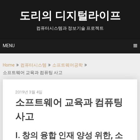
Skip
to
도리의 디지털라이프
content
컴퓨터시스템과 정보기술 프로젝트
MENU
Home
컴퓨터시스템
소프트웨어공학
소프트웨어 교육과 컴퓨팅 사고
2019년 3월 4일
소프트웨어 교육과 컴퓨팅
사고
I. 창의 융합 인재 양성 위한, 소