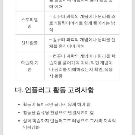
해 이해
– 컴퓨터 과학의 개념이나 원리를 스
스토리텔
토리텔링이야기로 쉽게 풀어가는 방
링
식
– 컴퓨터 과학의 개념이나 원리를 신
신체활동
체를 움직이며 이해
– 컴퓨터 과학의 개념이나 원리를 학
학습지 기
습지를 풀어가며 이해, 익힌 개념이
반
나 원리를 이해하였는지 확인, 적용
시 활용
다. 언플러그 활동 고려사항
활동이 놀이로만 끝나지 않게 해야 함
활동을 컴퓨팅 환경으로 연결시켜야 함
심화 학습까지 언플러그드 러닝으로 교사의 지속적
역량강화