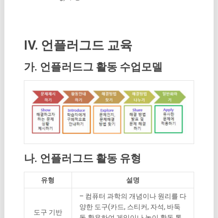
IV. 언플러그드 교육
가. 언플러드그 활동 수업모델
나. 언플러그드 활동 유형
유형
설명
– 컴퓨터 과학의 개념이나 원리를 다
양한 도구(카드, 스티커, 자석, 바둑
도구 기반
돌 활용하여 게임이나 놀이 활동 통