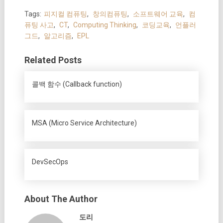
Tags:
피지컬 컴퓨팅
,
창의컴퓨팅
,
소프트웨어 교육
,
컴
퓨팅 사고
,
CT
,
Computing Thinking
,
코딩교육
,
언플러
그드
,
알고리즘
,
EPL
Related Posts
콜백 함수 (Callback function)
MSA (Micro Service Architecture)
DevSecOps
About The Author
도리