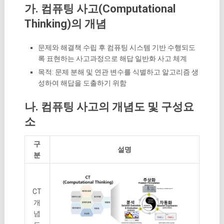
가. 컴퓨팅 사고(Computational
Thinking)의 개념
문제와 해결책 수립 후 컴퓨팅 시스템 기반 수행되도
록 표현하는 사고과정으로 해답 일반화 사고 체계
목적: 문제 분해 및 연관 변수를 식별하고 알고리즘 생
성하여 해답을 도출하기 위함
나. 컴퓨팅 사고의 개념도 및 구성요
소
구
설명
분
CT
개
념