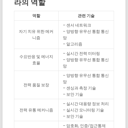
라의 역할
역할
관련 기술
– 센서 네트워크
자기 치유 위한 메커
– 양방향 유무선 통합 통신
니즘
망
– 알고리즘
– 실시간 전력 미터링
수요반응 및 에너지
– 양방향 유무선 통합 통신
효율
망
– 양방향 유무선 통합 통신
망
전력 품질 보장
– 센싱과 측정 기술
– 보안 기술
– 실시간 대용량 정보 처리
전력 유통 메커니즘
– 실시간 모니터링 기술
– 보안 기술
– 암호화, 인증/접근통제