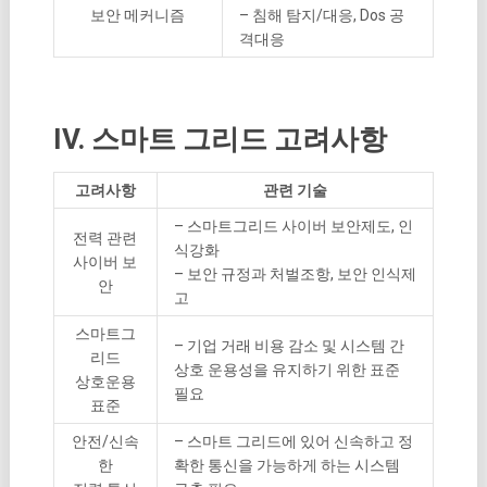
보안 메커니즘
– 침해 탐지/대응, Dos 공
격대응
IV. 스마트 그리드 고려사항
고려사항
관련 기술
– 스마트그리드 사이버 보안제도, 인
전력 관련
식강화
사이버 보
– 보안 규정과 처벌조항, 보안 인식제
안
고
스마트그
– 기업 거래 비용 감소 및 시스템 간
리드
상호 운용성을 유지하기 위한 표준
상호운용
필요
표준
안전/신속
– 스마트 그리드에 있어 신속하고 정
한
확한 통신을 가능하게 하는 시스템