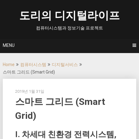
Skip
to
도리의 디지털라이프
content
컴퓨터시스템과 정보기술 프로젝트
MENU
Home
컴퓨터시스템
디지털서비스
스마트 그리드 (Smart Grid)
2019년 1월 31일
스마트 그리드 (Smart
Grid)
I. 차세대 친환경 전력시스템,