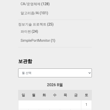
CA/운영체제
(128)
알고리즘/AI
(101)
정보기술 프로젝트
(25)
파이썬
(24)
SimplePortMonitor
(1)
보관함
보
관
함
2026 8월
일
월
화
수
목
금
토
1