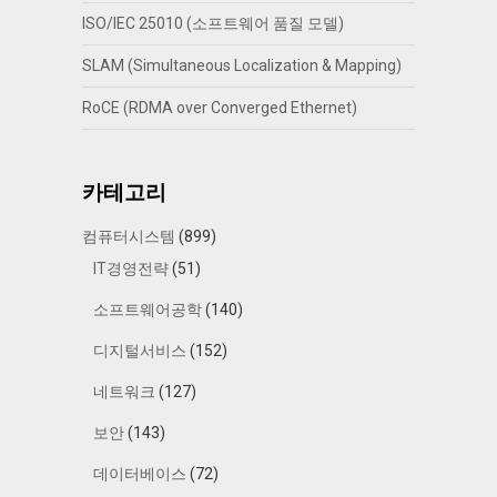
ISO/IEC 25010 (소프트웨어 품질 모델)
SLAM (Simultaneous Localization & Mapping)
RoCE (RDMA over Converged Ethernet)
카테고리
컴퓨터시스템
(899)
IT경영전략
(51)
소프트웨어공학
(140)
디지털서비스
(152)
네트워크
(127)
보안
(143)
데이터베이스
(72)