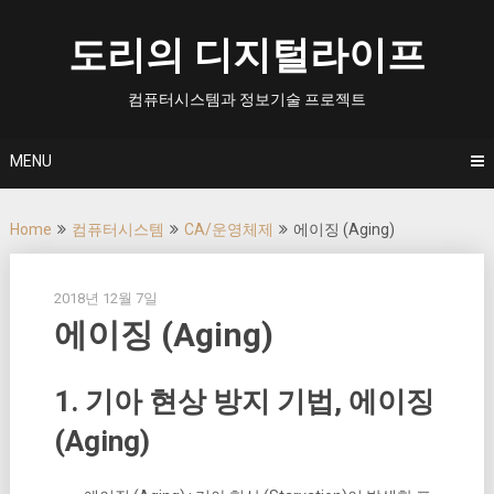
Skip
to
도리의 디지털라이프
content
컴퓨터시스템과 정보기술 프로젝트
MENU
Home
컴퓨터시스템
CA/운영체제
에이징 (Aging)
2018년 12월 7일
에이징 (Aging)
1. 기아 현상 방지 기법, 에이징
(Aging)