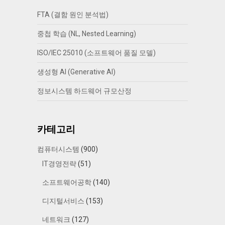
FTA (결함 원인 분석법)
중첩 학습 (NL, Nested Learning)
ISO/IEC 25010 (소프트웨어 품질 모델)
생성형 AI (Generative AI)
정보시스템 하드웨어 규모산정
카테고리
컴퓨터시스템
(900)
IT경영전략
(51)
소프트웨어공학
(140)
디지털서비스
(153)
네트워크
(127)