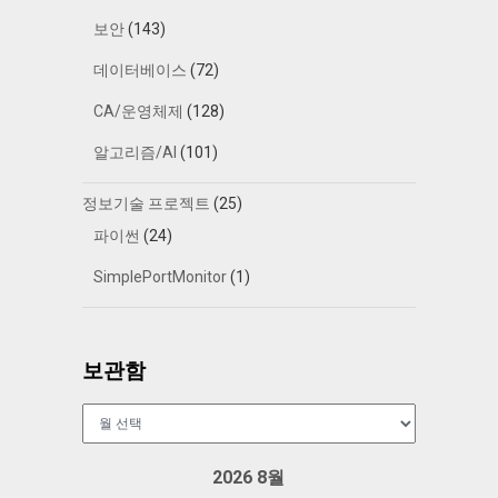
보안
(143)
데이터베이스
(72)
CA/운영체제
(128)
알고리즘/AI
(101)
정보기술 프로젝트
(25)
파이썬
(24)
SimplePortMonitor
(1)
보관함
보
관
함
2026 8월