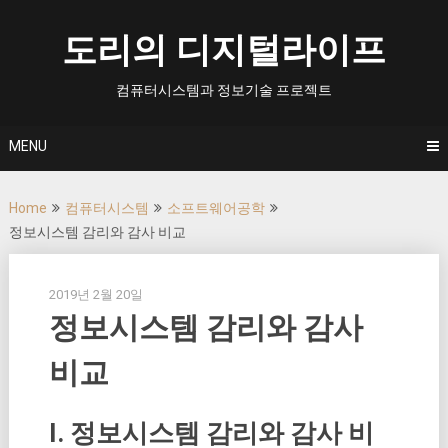
Skip
to
도리의 디지털라이프
content
컴퓨터시스템과 정보기술 프로젝트
MENU
Home
컴퓨터시스템
소프트웨어공학
정보시스템 감리와 감사 비교
2019년 2월 20일
정보시스템 감리와 감사
비교
I. 정보시스템 감리와 감사 비