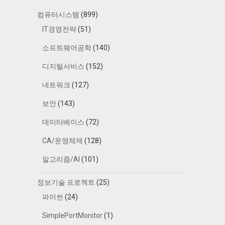
컴퓨터시스템
(899)
IT경영전략
(51)
소프트웨어공학
(140)
디지털서비스
(152)
네트워크
(127)
보안
(143)
데이터베이스
(72)
CA/운영체제
(128)
알고리즘/AI
(101)
정보기술 프로젝트
(25)
파이썬
(24)
SimplePortMonitor
(1)