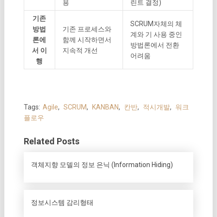
용
린트 결정)
기존
SCRUM자체의 체
방법
기존 프로세스와
계와 기 사용 중인
론에
함께 시작하면서
방법론에서 전환
서 이
지속적 개선
어려움
행
Tags:
Agile
,
SCRUM
,
KANBAN
,
칸반
,
적시개발
,
워크
플로우
Related Posts
객체지향 모델의 정보 은닉 (Information Hiding)
정보시스템 감리형태