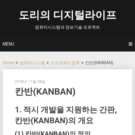
Skip
to
도리의 디지털라이프
content
컴퓨터시스템과 정보기술 프로젝트
MENU
Home
컴퓨터시스템
소프트웨어공학
칸반(KANBAN)
2018년 11월 28일
칸반(KANBAN)
1. 적시 개발을 지원하는 간판,
칸반(KANBAN)의 개요
(1) 칸반(KANBAN)의 정의