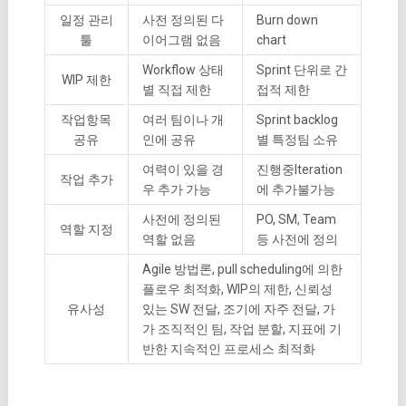
일정 관리
사전 정의된 다
Burn down
툴
이어그램 없음
chart
Workflow 상태
Sprint 단위로 간
WIP 제한
별 직접 제한
접적 제한
작업항목
여러 팀이나 개
Sprint backlog
공유
인에 공유
별 특정팀 소유
여력이 있을 경
진행중Iteration
작업 추가
우 추가 가능
에 추가불가능
사전에 정의된
PO, SM, Team
역할 지정
역할 없음
등 사전에 정의
Agile 방법론, pull scheduling에 의한
플로우 최적화, WIP의 제한, 신뢰성
유사성
있는 SW 전달, 조기에 자주 전달, 가
가 조직적인 팀, 작업 분할, 지표에 기
반한 지속적인 프로세스 최적화