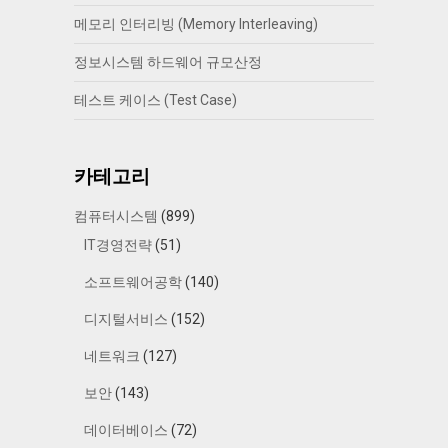
메모리 인터리빙 (Memory Interleaving)
정보시스템 하드웨어 규모산정
테스트 케이스 (Test Case)
카테고리
컴퓨터시스템
(899)
IT경영전략
(51)
소프트웨어공학
(140)
디지털서비스
(152)
네트워크
(127)
보안
(143)
데이터베이스
(72)