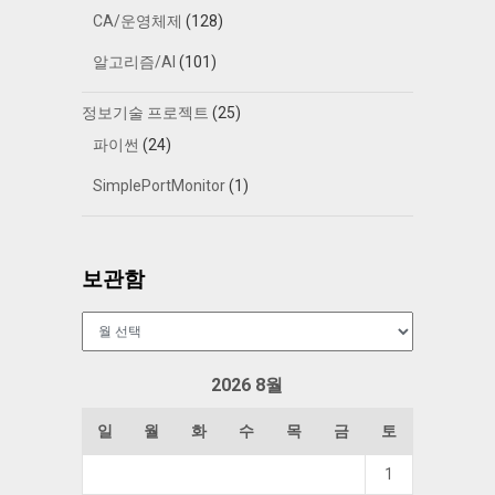
CA/운영체제
(128)
알고리즘/AI
(101)
정보기술 프로젝트
(25)
파이썬
(24)
SimplePortMonitor
(1)
보관함
보
관
함
2026 8월
일
월
화
수
목
금
토
1