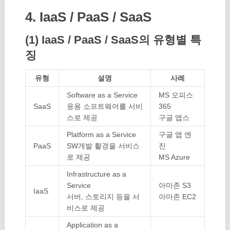
4. IaaS / PaaS / SaaS
(1) IaaS / PaaS / SaaS의 유형별 특
징
유형
설명
사례
Software as a Service
MS 오피스
SaaS
응용 소프트웨어를 서비
365
스로 제공
구글 앱스
Platform as a Service
구글 앱 엔
PaaS
SW개발 활경을 서비스
진
로 제공
MS Azure
Infrastructure as a
Service
아마존 S3
IaaS
서버, 스토리지 등을 서
아마존 EC2
비스로 제공
Application as a