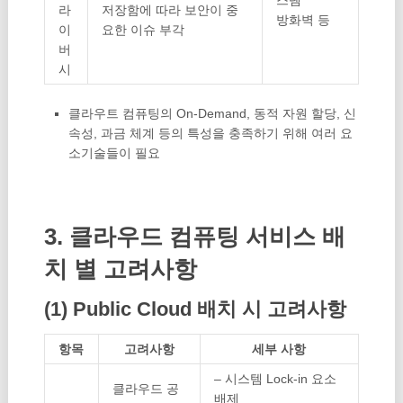
라
저장함에 따라 보안이 중
방화벽 등
이
요한 이슈 부각
버
시
클라우트 컴퓨팅의 On-Demand, 동적 자원 할당, 신
속성, 과금 체계 등의 특성을 충족하기 위해 여러 요
소기술들이 필요
3. 클라우드 컴퓨팅 서비스 배
치 별 고려사항
(1) Public Cloud 배치 시 고려사항
항목
고려사항
세부 사항
– 시스템 Lock-in 요소
클라우드 공
배제