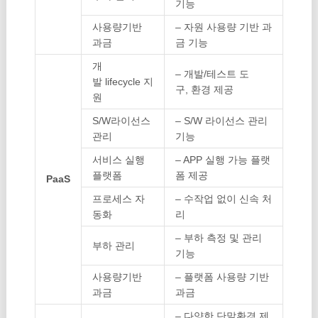
기능
사용량기반
– 자원 사용량 기반 과
과금
금 기능
개
– 개발/테스트 도
발 lifecycle 지
구, 환경 제공
원
S/W라이선스
– S/W 라이선스 관리
관리
기능
서비스 실행
– APP 실행 가능 플랫
플랫폼
폼 제공
PaaS
프로세스 자
– 수작업 없이 신속 처
동화
리
– 부하 측정 및 관리
부하 관리
기능
사용량기반
– 플랫폼 사용량 기반
과금
과금
– 다양한 단말환경 제