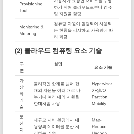
사용자가 요청한 서비스를 수행
Provisioning
하기 위해 클라우드로부터 컴퓨
Tool
팅 자원을 할당
컴퓨팅 자원이 할당되어 사용되
Monitoring &
는 현황을 감시하고 사용량에 따
Metering
라 과금
(2) 클라우드 컴퓨팅 요소 기술
구
설명
요소 기술
분
가
물리적인 한계를 넘어 한
Hypervisor
상
대의 자원을 여러 대로 나
가상I/O
화
누거나 여러 대의 자원을
Partition
기
한대처럼 사용
Mobility
술
분
대규모 서버 환경에서 대
Map-
산
용량의 데이터를 분산 처
Reduce
처
리하는 기술
Hadoop