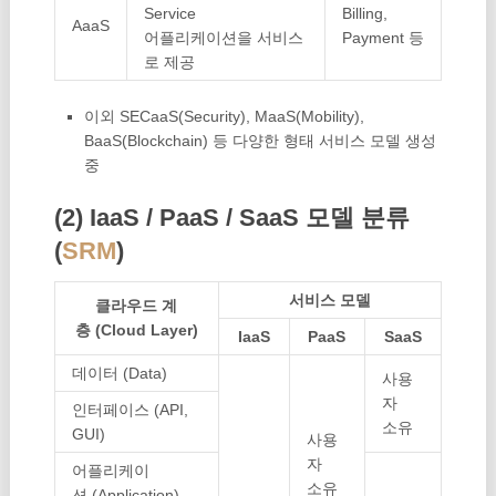
Service
Billing,
AaaS
어플리케이션을 서비스
Payment 등
로 제공
이외 SECaaS(Security), MaaS(Mobility),
BaaS(Blockchain) 등 다양한 형태 서비스 모델 생성
중
(2) IaaS / PaaS / SaaS 모델 분류
(
SRM
)
서비스 모델
클라우드 계
층 (Cloud Layer)
IaaS
PaaS
SaaS
데이터 (Data)
사용
자
인터페이스 (API,
소유
GUI)
사용
자
어플리케이
소유
션 (Application)