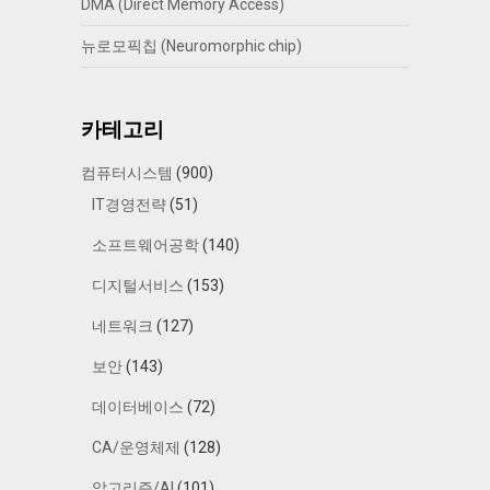
DMA (Direct Memory Access)
뉴로모픽칩 (Neuromorphic chip)
카테고리
컴퓨터시스템
(900)
IT경영전략
(51)
소프트웨어공학
(140)
디지털서비스
(153)
네트워크
(127)
보안
(143)
데이터베이스
(72)
CA/운영체제
(128)
알고리즘/AI
(101)