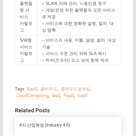
플랫폼
– SLA에 의해 관리, 사용만큼 청구
형
서
– 개발/운영 위한 플랫폼의 모든 서비스
비스
로 제공
카탈로
– 서비스에 대한 명확한 설명, 절차, 대
그
상 명확
S/W형
– 서비스의 내용, 이름, 설명, 절차, 대상
서비스
기술
카탈로
– 서비스 수준 관리 위해 SLA 제시
그
– 하위(인프라) 요소 상세 항목 제외
Tags:
XaaS
,
클라우드
,
클라우드컴퓨팅
,
CloudComputing
,
IaaS
,
PaaS
,
SaaS
Related Posts
4차 산업혁명 (Industry 4.0)