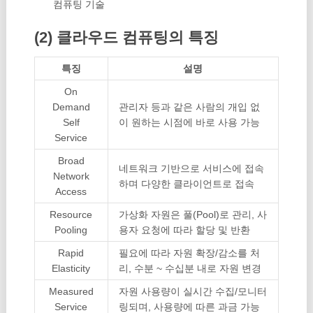
컴퓨팅 기술
(2) 클라우드 컴퓨팅의 특징
특징
설명
On
Demand
관리자 등과 같은 사람의 개입 없
Self
이 원하는 시점에 바로 사용 가능
Service
Broad
네트워크 기반으로 서비스에 접속
Network
하며 다양한 클라이언트로 접속
Access
Resource
가상화 자원은 풀(Pool)로 관리, 사
Pooling
용자 요청에 따라 할당 및 반환
Rapid
필요에 따라 자원 확장/감소를 처
Elasticity
리, 수분 ~ 수십분 내로 자원 변경
Measured
자원 사용량이 실시간 수집/모니터
Service
링되며, 사용량에 따른 과금 가능