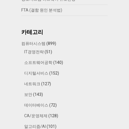
FTA (결함 원인 분석법)
카테고리
컴퓨터시스템
(899)
IT경영전략
(51)
소프트웨어공학
(140)
디지털서비스
(152)
네트워크
(127)
보안
(143)
데이터베이스
(72)
CA/운영체제
(128)
알고리즘/AI
(101)