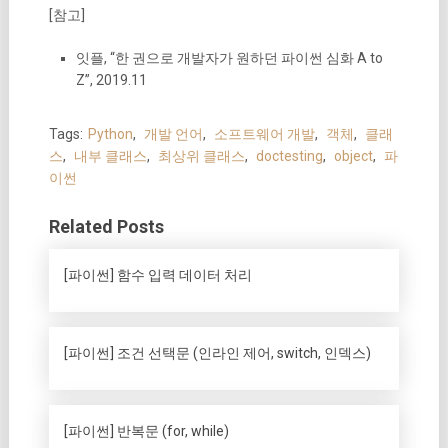
[참고]
잇플, “한 권으로 개발자가 원하던 파이썬 심화 A to
Z”, 2019.11
Tags:
Python
,
개발 언어
,
소프트웨어 개발
,
객체
,
클래
스
,
내부 클래스
,
최상위 클래스
,
doctesting
,
object
,
파
이썬
Related Posts
[파이썬] 함수 입력 데이터 처리
[파이썬] 조건 선택문 (인라인 제어, switch, 인덱스)
[파이썬] 반복문 (for, while)