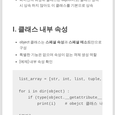
시 상속 하지 않아도 이 클래스를 기본으로 상속
I. 클래스 내부 속성
object 클래스는
스페셜 속성
과
스페셜 메소드
만으로
구성
특별한 기능은 없으며 속성이 없는 객체 생성 역할
[예제] 내부 속성 확인
list_array = [str, int, list, tuple, type(
for i in dir(object) :

    if (type(object.__getattribute__(objec
        print(i)    # obejct 클래스 내