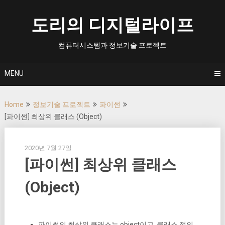
Skip
to
도리의 디지털라이프
content
컴퓨터시스템과 정보기술 프로젝트
MENU
Home
정보기술 프로젝트
파이썬
[파이썬] 최상위 클래스 (Object)
2020년 7월 27일
[파이썬] 최상위 클래스
(Object)
파이썬의 최상위 클래스는 object이고, 클래스 정의