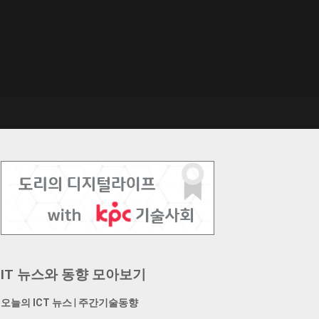
IT 뉴스와 동향 모아보기
오늘의 ICT 뉴스
|
주간기술동향