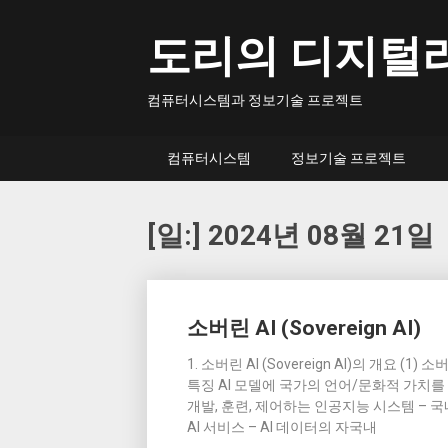
Skip
to
도리의 디지털
content
컴퓨터시스템과 정보기술 프로젝트
컴퓨터시스템
정보기술 프로젝트
[일:]
2024년 08월 21일
Posts
소버린 AI (Sovereign AI)
navigation
1. 소버린 AI (Sovereign AI)의 개요 (
특징 AI 모델에 국가의 언어/문화적 가치
개발, 훈련, 제어하는 인공지능 시스템 – 
AI 서비스 – AI 데이터의 자국내