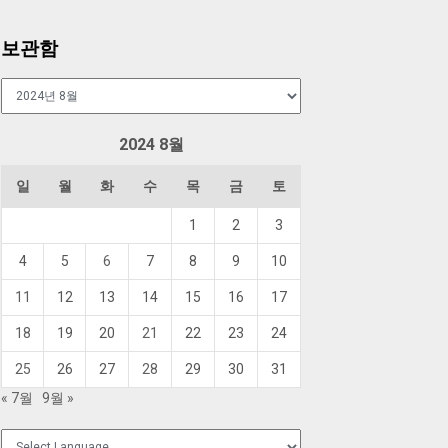
보관함
보
관
함
2024 8월
일
월
화
수
목
금
토
1
2
3
4
5
6
7
8
9
10
11
12
13
14
15
16
17
18
19
20
21
22
23
24
25
26
27
28
29
30
31
« 7월
9월 »