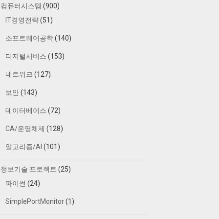
컴퓨터시스템
(900)
IT경영전략
(51)
소프트웨어공학
(140)
디지털서비스
(153)
네트워크
(127)
보안
(143)
데이터베이스
(72)
CA/운영체제
(128)
알고리즘/AI
(101)
정보기술 프로젝트
(25)
파이썬
(24)
SimplePortMonitor
(1)