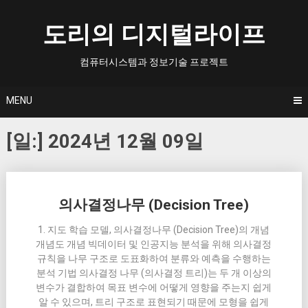
Skip
to
도리의 디지털라이프
content
컴퓨터시스템과 정보기술 프로젝트
MENU
[일:]
2024년 12월 09일
Posts
의사결정나무 (Decision Tree)
navigation
1. 지도 학습 모델, 의사결정나무 (Decision Tree)의 개념
개념도 개념 빅데이터 및 인공지능 분석을 위해 의사결정
규칙을 나무 구조로 도표화하여 분류와 예측을 수행하는
분석 기법 의사결정 나무 (의사결정 트리)는 두 개 이상의
변수가 결합하여 목표 변수에 어떻게 영향을 주는지 쉽게
알 수 있으며, 트리 구조로 표현되기 때문에 모형을 쉽게