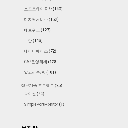
소프트웨어공학
(140)
디지털서비스
(152)
네트워크
(127)
보안
(143)
데이터베이스
(72)
CA/운영체제
(128)
알고리즘/AI
(101)
정보기술 프로젝트
(25)
파이썬
(24)
SimplePortMonitor
(1)