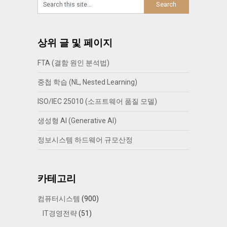
상위 글 및 페이지
FTA (결함 원인 분석법)
중첩 학습 (NL, Nested Learning)
ISO/IEC 25010 (소프트웨어 품질 모델)
생성형 AI (Generative AI)
정보시스템 하드웨어 규모산정
카테고리
컴퓨터시스템
(900)
IT경영전략
(51)