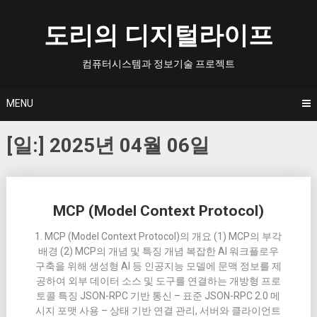
Skip
to
도리의 디지털라이프
content
컴퓨터시스템과 정보기술 프로젝트
MENU
[일:]
2025년 04월 06일
Posts
MCP (Model Context Protocol)
navigation
1. MCP (Model Context Protocol)의 개요 (1) MCP의 부각
배경 (2) MCP의 개념 및 특징 개념 복잡한 AI 워크플로우
구축을 위해 생성형 AI 등 인공지능 모델에 문맥 정보를 제
공하여 외부 데이터 소스 및 도구를 연결하는 개방형 프로
토콜 특징 JSON-RPC 기반 통신 – 표준 JSON-RPC 2.0 메
시지 포맷 사용 – 상태 기반 연결 관리, 서버와 클라이언트