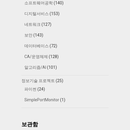
소프트웨어공학
(140)
디지털서비스
(153)
네트워크
(127)
보안
(143)
데이터베이스
(72)
CA/운영체제
(128)
알고리즘/AI
(101)
정보기술 프로젝트
(25)
파이썬
(24)
SimplePortMonitor
(1)
보관함