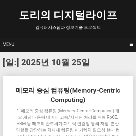
Skip
to
도리의 디지털라이프
content
컴퓨터시스템과 정보기술 프로젝트
MENU
[일:]
2025년 10월 25일
Posts
메모리 중심 컴퓨팅(Memory-Centric
navigation
Computing)
1. 메모리 중심 컴퓨팅 (Memory-Centric Computing) 개
요 개념 대용량 데이터 고속/저지연 처리를 위해 RoCE,
HBM 등 메모리 반도체가 패브릭 연결망 통해 저장, 연산
역할을 담당하는 차세대 컴퓨팅 아키텍처 필요성 현대 컴