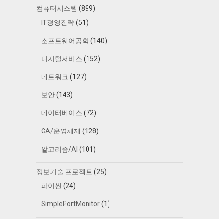
컴퓨터시스템
(899)
IT경영전략
(51)
소프트웨어공학
(140)
디지털서비스
(152)
네트워크
(127)
보안
(143)
데이터베이스
(72)
CA/운영체제
(128)
알고리즘/AI
(101)
정보기술 프로젝트
(25)
파이썬
(24)
SimplePortMonitor
(1)