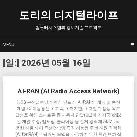
Skip
to
도리의 디지털라이프
content
컴퓨터시스템과 정보기술 프로젝트
MENU
[일:]
2026년 05월 16일
Posts
AI-RAN (AI Radio Access Network)
navigation
1. 6G 무선접속망의 핵심 인프라, AI-RAN의 개념 및 특징
개념 6G 이동통신 초고속, 초저지연, 초고밀도 성능 목표
달성을 위해 스마트폰 등 사용자 단말(UE)과 기지국(gNB)
간 채널 추정, 빔포밍, 슬라이싱 등 전체 영역에 AI/ML 적
용한 자율 제어 무선접속망 특징 지능형 무선 자원 최적화
(AI for RAN) – 딥러닝 모델을 사용하여 무선 환경 변화 실