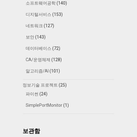
소프트웨어공학
(140)
디지털서비스
(153)
네트워크
(127)
보안
(143)
데이터베이스
(72)
CA/운영체제
(128)
알고리즘/AI
(101)
정보기술 프로젝트
(25)
파이썬
(24)
SimplePortMonitor
(1)
보관함