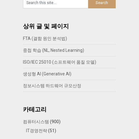
상위 글 및 페이지
FTA (결함 원인 분석법)
중첩 학습 (NL, Nested Learning)
ISO/IEC 25010 (소프트웨어 품질 모델)
생성형 AI (Generative AI)
정보시스템 하드웨어 규모산정
카테고리
컴퓨터시스템
(900)
IT경영전략
(51)