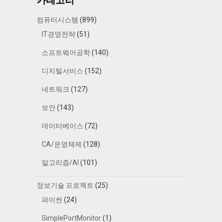
카테고리
컴퓨터시스템
(899)
IT경영전략
(51)
소프트웨어공학
(140)
디지털서비스
(152)
네트워크
(127)
보안
(143)
데이터베이스
(72)
CA/운영체제
(128)
알고리즘/AI
(101)
정보기술 프로젝트
(25)
파이썬
(24)
SimplePortMonitor
(1)