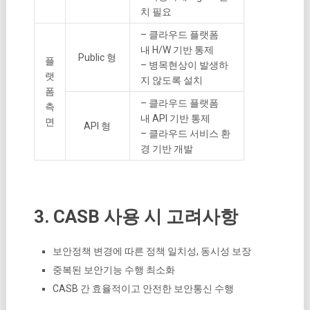
치 필요
– 클라우드 플랫폼
내 H/W 기반 통제
Public 형
플
– 병목현상이 발생하
랫
지 않도록 설치
폼
– 클라우드 플랫폼
측
내 API 기반 통제
면
API 형
– 클라우드 서비스 환
경 기반 개발
3. CASB 사용 시 고려사항
보안정책 변경에 따른 정책 일치성, 동시성 보장
중복된 보안기능 수행 최소화
CASB 간 효율적이고 안전한 보안통신 수행