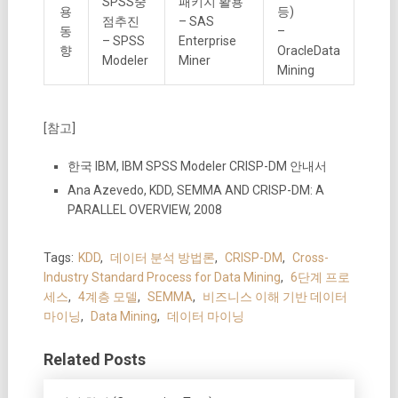
SPSS중
패키지 활용
용
등)
점추진
– SAS
동
–
– SPSS
Enterprise
향
OracleData
Modeler
Miner
Mining
[참고]
한국 IBM, IBM SPSS Modeler CRISP-DM 안내서
Ana Azevedo, KDD, SEMMA AND CRISP-DM: A
PARALLEL OVERVIEW, 2008
Tags:
KDD
,
데이터 분석 방법론
,
CRISP-DM
,
Cross-
Industry Standard Process for Data Mining
,
6단계 프로
세스
,
4계층 모델
,
SEMMA
,
비즈니스 이해 기반 데이터
마이닝
,
Data Mining
,
데이터 마이닝
Related Posts