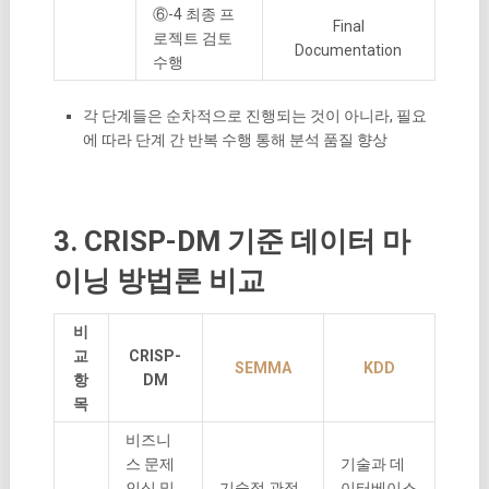
⑥-4 최종 프
Final
로젝트 검토
Documentation
수행
각 단계들은 순차적으로 진행되는 것이 아니라, 필요
에 따라 단계 간 반복 수행 통해 분석 품질 향상
3. CRISP-DM 기준 데이터 마
이닝 방법론 비교
비
교
CRISP-
SEMMA
KDD
항
DM
목
비즈니
스 문제
기술과 데
인식 및
기술적 관점
이터베이스