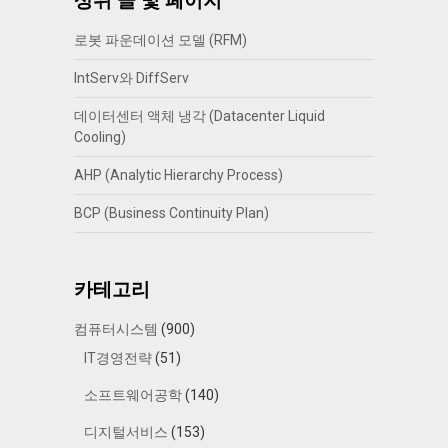
상위 글 및 페이지
로봇 파운데이션 모델 (RFM)
IntServ와 DiffServ
데이터센터 액체 냉각 (Datacenter Liquid
Cooling)
AHP (Analytic Hierarchy Process)
BCP (Business Continuity Plan)
카테고리
컴퓨터시스템
(900)
IT경영전략
(51)
소프트웨어공학
(140)
디지털서비스
(153)