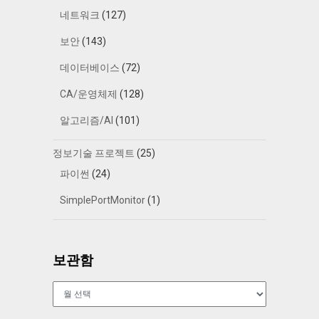
네트워크
(127)
보안
(143)
데이터베이스
(72)
CA/운영체제
(128)
알고리즘/AI
(101)
정보기술 프로젝트
(25)
파이썬
(24)
SimplePortMonitor
(1)
보관함
보
관
함