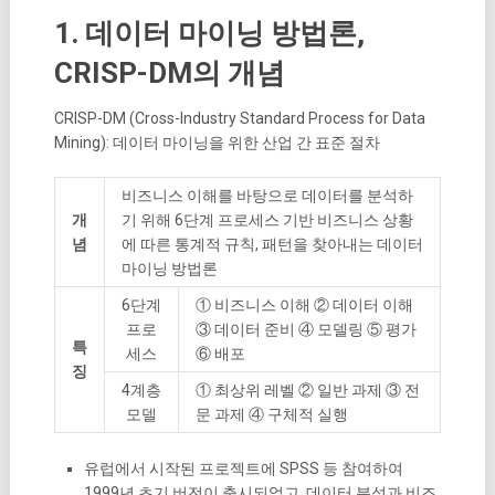
1. 데이터 마이닝 방법론,
CRISP-DM의 개념
CRISP-DM (Cross-Industry Standard Process for Data
Mining): 데이터 마이닝을 위한 산업 간 표준 절차
비즈니스 이해를 바탕으로 데이터를 분석하
개
기 위해 6단계 프로세스 기반 비즈니스 상황
념
에 따른 통계적 규칙, 패턴을 찾아내는 데이터
마이닝 방법론
6단계
① 비즈니스 이해 ② 데이터 이해
프로
③ 데이터 준비 ④ 모델링 ⑤ 평가
특
세스
⑥ 배포
징
4계층
① 최상위 레벨 ② 일반 과제 ③ 전
모델
문 과제 ④ 구체적 실행
유럽에서 시작된 프로젝트에 SPSS 등 참여하여
1999년 초기 버전이 출시되었고, 데이터 분석과 비즈