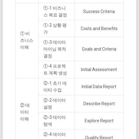
①-1 비즈니
Success Criteria
스 목표 결정
①-2 상황 평
Costs and Benefits
가
① 비
즈니스
①-3 데이터
이해
마이닝 목적
Goals and Criteria
결정
①-4 프로젝
Initial Assessment
트 계획 생성
②-1 초기 데
Initial Data Report
이터 수집
②-2 데이터
Describe Report
② 데
설명
이터
②-3 데이터
이해
Explore Report
탐색
②-4 데이터
Quality Report