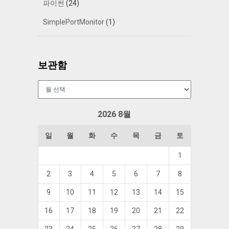
파이썬
(24)
SimplePortMonitor
(1)
보관함
보
관
함
2026 8월
일
월
화
수
목
금
토
1
2
3
4
5
6
7
8
9
10
11
12
13
14
15
16
17
18
19
20
21
22