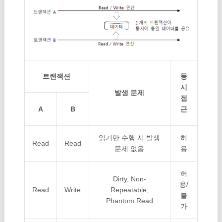
트랜잭션
동
시
발생 문제
접
A
B
근
읽기만 수행 시 발생
허
Read
Read
문제 없음
용
허
Dirty, Non-
용/
Read
Write
Repeatable,
불
Phantom Read
가