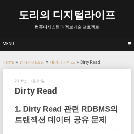
Skip
to
도리의 디지털라이프
content
컴퓨터시스템과 정보기술 프로젝트
MENU
Home
컴퓨터시스템
데이터베이스
Dirty Read
2018년 11월 21일
Dirty Read
1. Dirty Read 관련 RDBMS의
트랜잭션 데이터 공유 문제