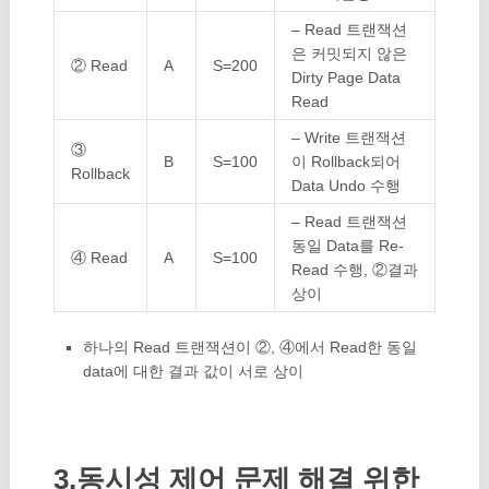
– Read 트랜잭션
은 커밋되지 않은
② Read
A
S=200
Dirty Page Data
Read
– Write 트랜잭션
③
B
S=100
이 Rollback되어
Rollback
Data Undo 수행
– Read 트랜잭션
동일 Data를 Re-
④ Read
A
S=100
Read 수행, ②결과
상이
하나의 Read 트랜잭션이 ②, ④에서 Read한 동일
data에 대한 결과 값이 서로 상이
3.동시성 제어 문제 해결 위한