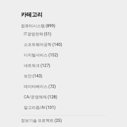
카테고리
컴퓨터시스템
(899)
IT경영전략
(51)
소프트웨어공학
(140)
디지털서비스
(152)
네트워크
(127)
보안
(143)
데이터베이스
(72)
CA/운영체제
(128)
알고리즘/AI
(101)
정보기술 프로젝트
(25)