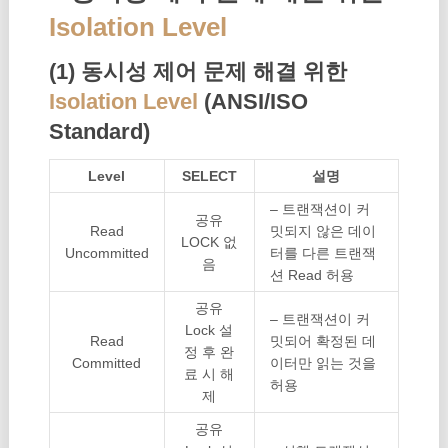
Isolation Level
(1) 동시성 제어 문제 해결 위한
Isolation Level
(ANSI/ISO
Standard)
Level
SELECT
설명
– 트랜잭션이 커
공유
Read
밋되지 않은 데이
LOCK 없
Uncommitted
터를 다른 트랜잭
음
션 Read 허용
공유
– 트랜잭션이 커
Lock 설
Read
밋되어 확정된 데
정 후 완
Committed
이터만 읽는 것을
료 시 해
허용
제
공유