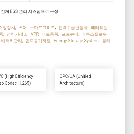
 전체 ESS 관리 시스템으로 구성
저장장치
,
PCS
,
스마트그리드
,
전력수급안정화
,
배터리셀
,
튬
,
전력거래소
,
VPP
,
나트륨황
,
프로슈머
,
레독스플로우
,
배터리관리
,
압축공기저장
,
Energy Storage System
,
플라
C (High Efficiency
OPC/UA (Unified
eo Codec, H.265)
Architecture)