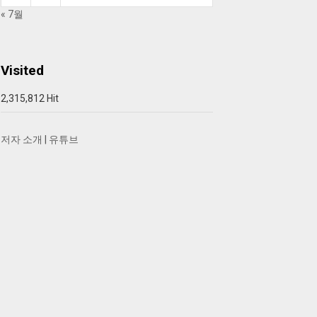
« 7월
Visited
2,315,812 Hit
저자 소개
|
유튜브