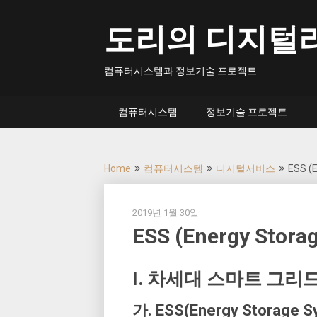
Skip
to
도리의 디지털
content
컴퓨터시스템과 정보기술 프로젝트
컴퓨터시스템
정보기술 프로젝트
Home
컴퓨터시스템
디지털서비스
ESS (
2019년 1월 30일
ESS (Energy Stora
I. 차세대 스마트 그리
가. ESS(Energy Storage