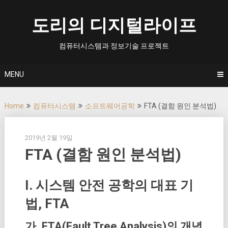
Skip
to
도리의 디지털라이프
content
컴퓨터시스템과 정보기술 프로젝트
MENU
Home
컴퓨터시스템
소프트웨어공학
FTA (결함 원인 분석법)
2019년 2월 19일
FTA (결함 원인 분석법)
I. 시스템 안전 공학의 대표 기
법, FTA
가. FTA(Fault Tree Analysis)의 개념