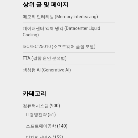
상위 글 및 페이지
메모리 인터리빙 (Memory Interleaving)
데이터센터 액체 냉각 (Datacenter Liquid
Cooling)
ISO/IEC 25010 (소프트웨어 품질 모델)
FTA (결함 원인 분석법)
생성형 AI (Generative AI)
카테고리
컴퓨터시스템
(900)
IT경영전략
(51)
소프트웨어공학
(140)
디지털서비스
(153)