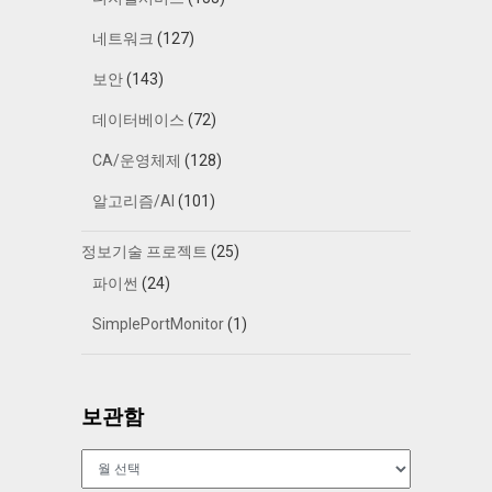
네트워크
(127)
보안
(143)
데이터베이스
(72)
CA/운영체제
(128)
알고리즘/AI
(101)
정보기술 프로젝트
(25)
파이썬
(24)
SimplePortMonitor
(1)
보관함
보
관