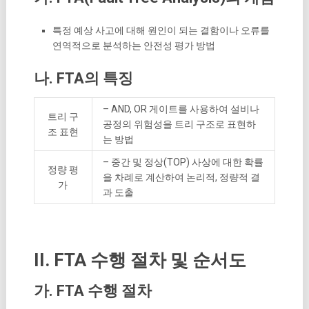
특정 예상 사고에 대해 원인이 되는 결함이나 오류를
연역적으로 분석하는 안전성 평가 방법
나. FTA의 특징
– AND, OR 게이트를 사용하여 설비나
트리 구
공정의 위험성을 트리 구조로 표현하
조 표현
는 방법
– 중간 및 정상(TOP) 사상에 대한 확률
정량 평
을 차례로 계산하여 논리적, 정량적 결
가
과 도출
II. FTA 수행 절차 및 순서도
가. FTA 수행 절차