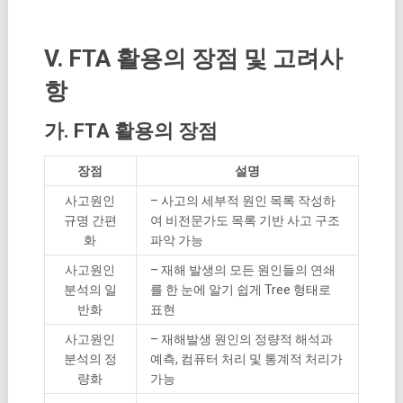
V. FTA 활용의 장점 및 고려사
항
가. FTA 활용의 장점
장점
설명
사고원인
– 사고의 세부적 원인 목록 작성하
규명 간편
여 비전문가도 목록 기반 사고 구조
화
파악 가능
사고원인
– 재해 발생의 모든 원인들의 연쇄
분석의 일
를 한 눈에 알기 쉽게 Tree 형태로
반화
표현
사고원인
– 재해발생 원인의 정량적 해석과
분석의 정
예측, 컴퓨터 처리 및 통계적 처리가
량화
가능