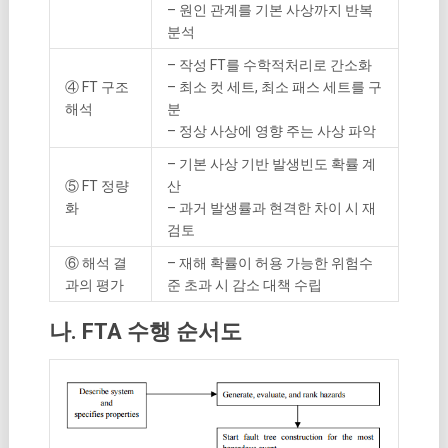
– 원인 관계를 기본 사상까지 반복
분석
– 작성 FT를 수학적처리로 간소화
④ FT 구조
– 최소 컷 세트, 최소 패스 세트를 구
해석
분
– 정상 사상에 영향 주는 사상 파악
– 기본 사상 기반 발생빈도 확률 계
⑤ FT 정량
산
화
– 과거 발생률과 현격한 차이 시 재
검토
⑥ 해석 결
– 재해 확률이 허용 가능한 위험수
과의 평가
준 초과 시 감소 대책 수립
나. FTA 수행 순서도