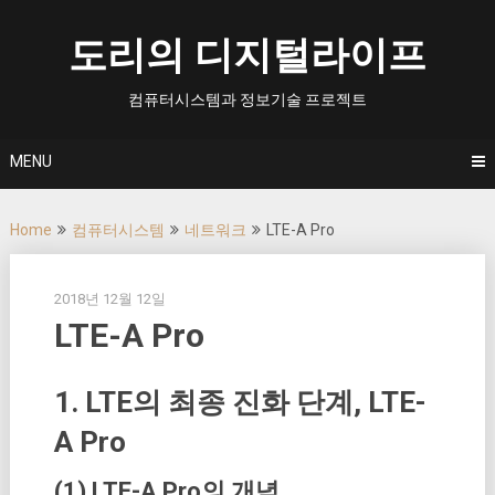
Skip
to
도리의 디지털라이프
content
컴퓨터시스템과 정보기술 프로젝트
MENU
Home
컴퓨터시스템
네트워크
LTE-A Pro
2018년 12월 12일
LTE-A Pro
1. LTE의 최종 진화 단계, LTE-
A Pro
(1) LTE-A Pro의 개념