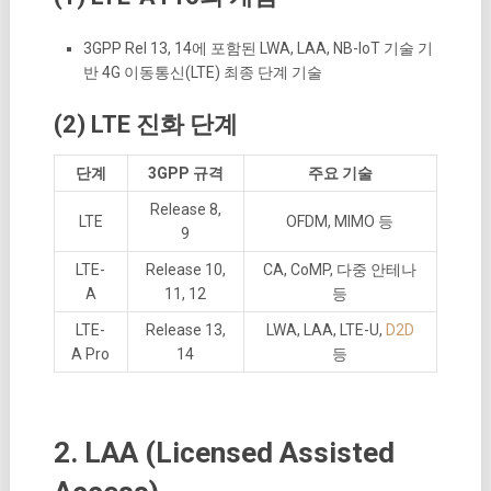
3GPP Rel 13, 14에 포함된 LWA, LAA, NB-IoT 기술 기
반 4G 이동통신(LTE) 최종 단계 기술
(2) LTE 진화 단계
단계
3GPP 규격
주요 기술
Release 8,
LTE
OFDM, MIMO 등
9
LTE-
Release 10,
CA, CoMP, 다중 안테나
A
11, 12
등
LTE-
Release 13,
LWA, LAA, LTE-U,
D2D
A Pro
14
등
2. LAA (Licensed Assisted