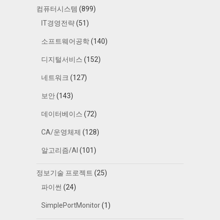
컴퓨터시스템
(899)
IT경영전략
(51)
소프트웨어공학
(140)
디지털서비스
(152)
네트워크
(127)
보안
(143)
데이터베이스
(72)
CA/운영체제
(128)
알고리즘/AI
(101)
정보기술 프로젝트
(25)
파이썬
(24)
SimplePortMonitor
(1)