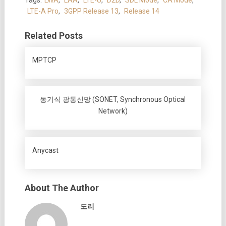
LTE-A Pro
,
3GPP Release 13
,
Release 14
Related Posts
MPTCP
동기식 광통신망 (SONET, Synchronous Optical
Network)
Anycast
About The Author
도리