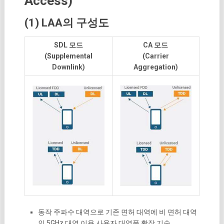
Access)
(1) LAA의 구성도
SDL 모드
CA 모드
(Supplemental
(Carrier
Downlink)
Aggregation)
동작 주파수 대역으로 기존 면허 대역에 비 면허 대역
인 5GHz 대역 이용 사용자 대역폭 확장 기술