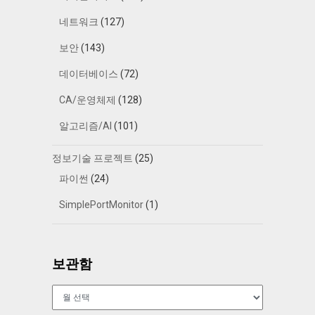
네트워크
(127)
보안
(143)
데이터베이스
(72)
CA/운영체제
(128)
알고리즘/AI
(101)
정보기술 프로젝트
(25)
파이썬
(24)
SimplePortMonitor
(1)
보관함
보
관