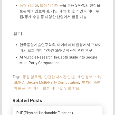
동형 암호화
,
합성 데이터
등을 통해 SMPC의 단점을
보완하여 암호화폐, 게임, 계약 협상, 개인 데이터 수
집/통계 추출 등 다양한 산업에서 활용 가능
[참고]
한국융합기술연구학회, 마이데이터 환경에서 프라이
버시 보호 위한 다자간 SMPC 적용에 관한 연구
AI Multiple Research, In-Depth Guide Into Secure
Multi-Party Computation
Tags:
동형 암호화
,
안전한 다자간 연산
,
개인 정보 보호
,
SMPC
,
Secure Multi-Party Computation
,
영지식 증명
,
차분 프라이버시
,
합성 데이터
,
연합 학습
Related Posts
PUF (Physical Unclonable Function)