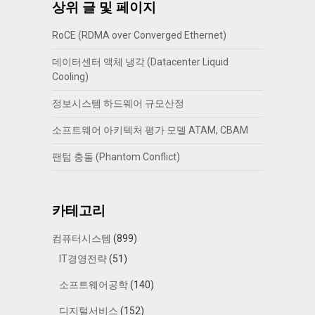
상위 글 및 페이지
RoCE (RDMA over Converged Ethernet)
데이터센터 액체 냉각 (Datacenter Liquid
Cooling)
정보시스템 하드웨어 규모산정
소프트웨어 아키텍처 평가 모델 ATAM, CBAM
팬텀 충돌 (Phantom Conflict)
카테고리
컴퓨터시스템
(899)
IT경영전략
(51)
소프트웨어공학
(140)
디지털서비스
(152)