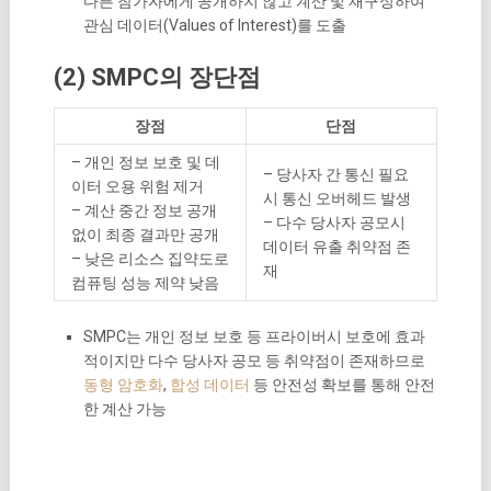
다른 참가자에게 공개하지 않고 계산 및 재구성하여
관심 데이터(Values of Interest)를 도출
(2) SMPC의 장단점
장점
단점
– 개인 정보 보호 및 데
– 당사자 간 통신 필요
이터 오용 위험 제거
시 통신 오버헤드 발생
– 계산 중간 정보 공개
– 다수 당사자 공모시
없이 최종 결과만 공개
데이터 유출 취약점 존
– 낮은 리소스 집약도로
재
컴퓨팅 성능 제약 낮음
SMPC는 개인 정보 보호 등 프라이버시 보호에 효과
적이지만 다수 당사자 공모 등 취약점이 존재하므로
동형 암호화
,
합성 데이터
등 안전성 확보를 통해 안전
한 계산 가능