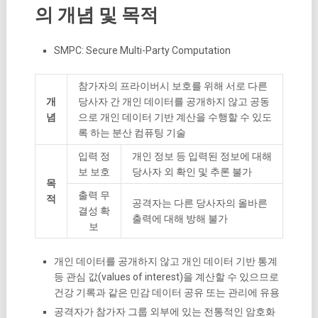
의 개념 및 목적
SMPC: Secure Multi-Party Computation
참가자의 프라이버시 보호를 위해 서로 다른
개
당사자 간 개인 데이터를 공개하지 않고 공동
념
으로 개인 데이터 기반 계산을 수행할 수 있도
록 하는 분산 컴퓨팅 기술
입력 정
개인 정보 등 입력된 정보에 대해
보 보호
당사자 외 확인 및 추론 불가
목
출력 무
적
공격자는 다른 당사자의 올바른
결성 확
출력에 대해 방해 불가
보
개인 데이터를 공개하지 않고 개인 데이터 기반 통계
등 관심 값(values of interest)을 계산할 수 있으므로
건강 기록과 같은 민감 데이터 공유 또는 관리에 유용
공격자가 참가자 그룹 외부에 있는 전통적인 암호화