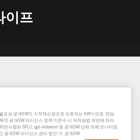
라이프
적 필요성 공개SW도 지적재산권으로 보호되는 SW이므로, 전담
 목적 공개SW 라이선스 정책 미준수 시 저작권법 위반에 따라
항은 SFLC, gpl-violation 등 공개SW 단체 의해 모니터링
인 공개SW 라이선스 관리 방안 가. 공개SW