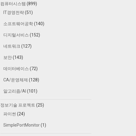
컴퓨터시스템
(899)
IT경영전략
(51)
소프트웨어공학
(140)
디지털서비스
(152)
네트워크
(127)
보안
(143)
데이터베이스
(72)
CA/운영체제
(128)
알고리즘/AI
(101)
정보기술 프로젝트
(25)
파이썬
(24)
SimplePortMonitor
(1)