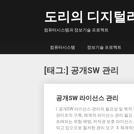
Skip
to
도리의 디지털
content
컴퓨터시스템과 정보기술 프로젝트
컴퓨터시스템
정보기술 프로젝트
[태그:]
공개SW 관리
Posts
공개SW 라이선스 관리
navigation
I. 공개SW 라이선스 관리의 필요성 및 목
관리조직 구축, 체계적 라이선스 관리 필요
초래되는 위험 예방, 저작권 보호 라이선스 위반사
되고 있으므로 철저한 관리 요구 II. 체계적