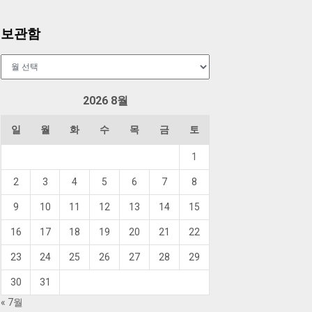
보관함
보
관
함
2026 8월
일
월
화
수
목
금
토
1
2
3
4
5
6
7
8
9
10
11
12
13
14
15
16
17
18
19
20
21
22
23
24
25
26
27
28
29
30
31
« 7월