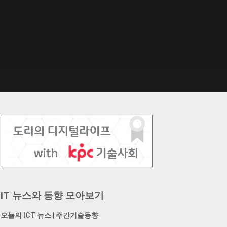
IT 뉴스와 동향 모아보기
오늘의 ICT 뉴스
|
주간기술동향