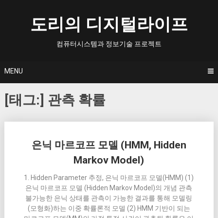
Skip
to
도리의 디지털라이프
content
컴퓨터시스템과 정보기술 프로젝트
MENU
[태그:]
관측 확률
Posts
은닉 마르코프 모델 (HMM, Hidden
navigation
Markov Model)
1. Hidden Parameter 추정, 은닉 마르코프 모델(HMM) (1)
은닉 마르코프 모델 (Hidden Markov Model)의 개념 관측
불가능한 은닉 상태를 관측이 가능한 결과를 통해 모델링
(모형화)하는 이중 확률론적 모델 (2) HMM 기반이 되는