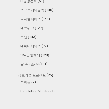
IT경영전략
(51)
소프트웨어공학
(140)
디지털서비스
(153)
네트워크
(127)
보안
(143)
데이터베이스
(72)
CA/운영체제
(128)
알고리즘/AI
(101)
정보기술 프로젝트
(25)
파이썬
(24)
SimplePortMonitor
(1)