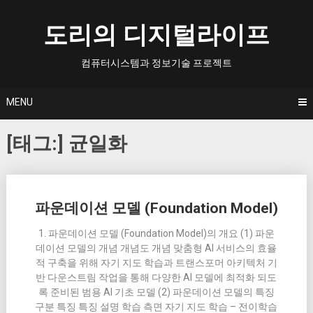
Skip
to
도리의 디지털라이프
content
컴퓨터시스템과 정보기술 프로젝트
MENU
[태그:]
균일화
Posts
파운데이션 모델 (Foundation Model)
navigation
1. 파운데이션 모델 (Foundation Model)의 개요 (1) 파운
데이션 모델의 개념 개념도 개념 맞춤형 AI 서비스의 효율
적 구축을 위해 자기 지도 학습과 트랜스포머 아키텍처 기
반 다운스트림 작업을 통해 다양한 AI 모델에 최적화 되도
록 준비된 범용 AI 기초 모델 (2) 파운데이션 모델의 특징
구분 특징 특징 설명 학습 측면 자기 지도 학습 – 전이학습