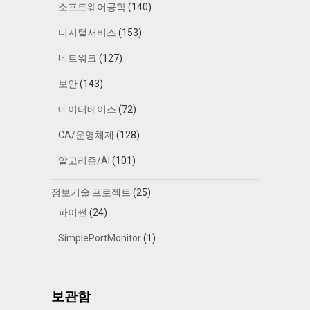
소프트웨어공학
(140)
디지털서비스
(153)
네트워크
(127)
보안
(143)
데이터베이스
(72)
CA/운영체제
(128)
알고리즘/AI
(101)
정보기술 프로젝트
(25)
파이썬
(24)
SimplePortMonitor
(1)
보관함