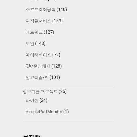
소프트웨어공학
(140)
디지털서비스
(153)
네트워크
(127)
보안
(143)
데이터베이스
(72)
CA/운영체제
(128)
알고리즘/AI
(101)
정보기술 프로젝트
(25)
파이썬
(24)
SimplePortMonitor
(1)