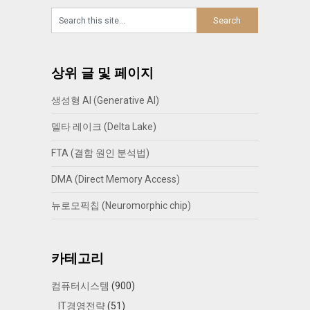
상위 글 및 페이지
생성형 AI (Generative AI)
델타 레이크 (Delta Lake)
FTA (결함 원인 분석법)
DMA (Direct Memory Access)
뉴로모픽칩 (Neuromorphic chip)
카테고리
컴퓨터시스템
(900)
IT경영전략
(51)