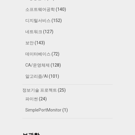
소프트웨어공학
(140)
디지털서비스
(152)
네트워크
(127)
보안
(143)
데이터베이스
(72)
CA/운영체제
(128)
알고리즘/AI
(101)
정보기술 프로젝트
(25)
파이썬
(24)
SimplePortMonitor
(1)