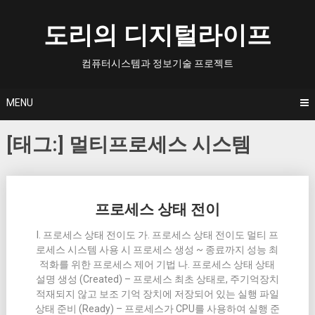
Skip
to
도리의 디지털라이프
content
컴퓨터시스템과 정보기술 프로젝트
MENU
[태그:]
멀티프로세스 시스템
Posts
프로세스 상태 전이
navigation
I. 프로세스 상태 전이도 가. 프로세스 상태 전이도 멀티 프
로세스 시스템 사용 시 프로세스 생성 ~ 종료까지 성능 최
적화를 위한 프로세스 제어 기법 나. 프로세스 상태 상태
설명 생성 (Created) – 프로세스 최초 상태로, 주기억장치
적재되지 않고 보조 기억 장치에 저장되어 있는 실행 파일
상태 준비 (Ready) – 프로세스가 CPU를 사용하여 실행 준