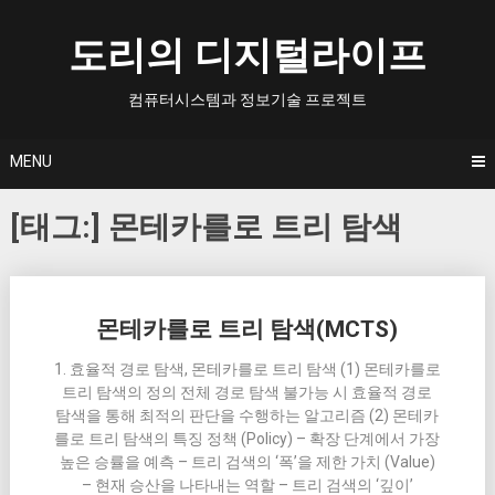
Skip
to
도리의 디지털라이프
content
컴퓨터시스템과 정보기술 프로젝트
MENU
[태그:]
몬테카를로 트리 탐색
Posts
몬테카를로 트리 탐색(MCTS)
navigation
1. 효율적 경로 탐색, 몬테카를로 트리 탐색 (1) 몬테카를로
트리 탐색의 정의 전체 경로 탐색 불가능 시 효율적 경로
탐색을 통해 최적의 판단을 수행하는 알고리즘 (2) 몬테카
를로 트리 탐색의 특징 정책 (Policy) – 확장 단계에서 가장
높은 승률을 예측 – 트리 검색의 ‘폭’을 제한 가치 (Value)
– 현재 승산을 나타내는 역할 – 트리 검색의 ‘깊이’