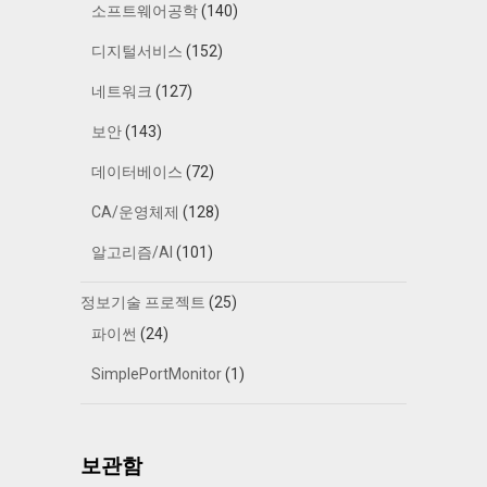
소프트웨어공학
(140)
디지털서비스
(152)
네트워크
(127)
보안
(143)
데이터베이스
(72)
CA/운영체제
(128)
알고리즘/AI
(101)
정보기술 프로젝트
(25)
파이썬
(24)
SimplePortMonitor
(1)
보관함