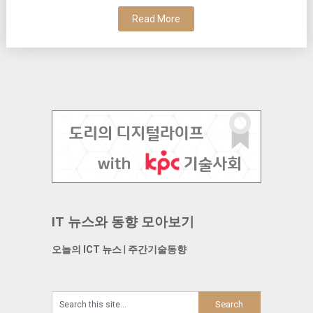
Read More
IT 뉴스와 동향 모아보기
오늘의 ICT 뉴스
|
주간기술동향