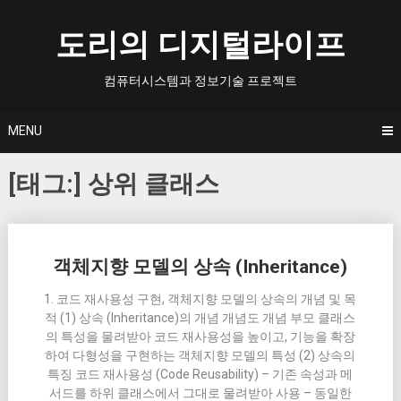
Skip
to
도리의 디지털라이프
content
컴퓨터시스템과 정보기술 프로젝트
MENU
[태그:]
상위 클래스
Posts
객체지향 모델의 상속 (Inheritance)
navigation
1. 코드 재사용성 구현, 객체지향 모델의 상속의 개념 및 목
적 (1) 상속 (Inheritance)의 개념 개념도 개념 부모 클래스
의 특성을 물려받아 코드 재사용성을 높이고, 기능을 확장
하여 다형성을 구현하는 객체지향 모델의 특성 (2) 상속의
특징 코드 재사용성 (Code Reusability) – 기존 속성과 메
서드를 하위 클래스에서 그대로 물려받아 사용 – 동일한