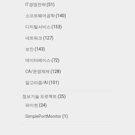
IT경영전략
(51)
소프트웨어공학
(140)
디지털서비스
(153)
네트워크
(127)
보안
(143)
데이터베이스
(72)
CA/운영체제
(128)
알고리즘/AI
(101)
정보기술 프로젝트
(25)
파이썬
(24)
SimplePortMonitor
(1)