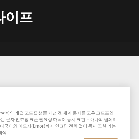
라이프
nicode)의 개요 코드표 샘플 개념 전 세계 문자를 고유 코드포인
하는 문자 인코딩 표준 필요성 다국어 동시 표현 – 하나의 웹페이
등 다국어와 이모지(Emoji)까지 인코딩 전환 없이 동시 표현 가능
해석