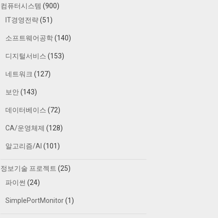
컴퓨터시스템
(900)
IT경영전략
(51)
소프트웨어공학
(140)
디지털서비스
(153)
네트워크
(127)
보안
(143)
데이터베이스
(72)
CA/운영체제
(128)
알고리즘/AI
(101)
정보기술 프로젝트
(25)
파이썬
(24)
SimplePortMonitor
(1)