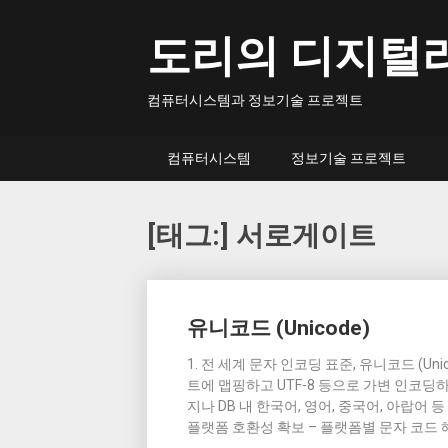
Skip
to
도리의 디지털
content
컴퓨터시스템과 정보기술 프로젝트
컴퓨터시스템
정보기술 프로젝트
[태그:]
서로게이트
Posts
유니코드 (Unicode)
navigation
1. 전 세계 문자 인코딩 표준, 유니코드 (U
트에 맵핑하고 UTF-8 등으로 가변 인코딩
지나 DB 내 한국어, 영어, 중국어, 아랍어 
플랫폼 호환성 확보 – 플랫폼별 문자 코드 