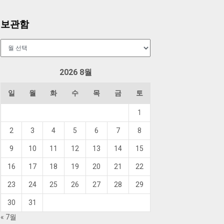
보관함
보
관
함
2026 8월
일
월
화
수
목
금
토
1
2
3
4
5
6
7
8
9
10
11
12
13
14
15
16
17
18
19
20
21
22
23
24
25
26
27
28
29
30
31
« 7월