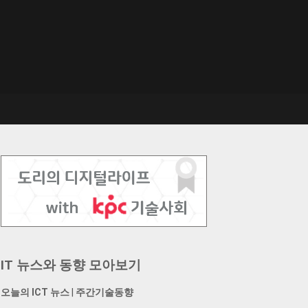
IT 뉴스와 동향 모아보기
오늘의 ICT 뉴스
|
주간기술동향