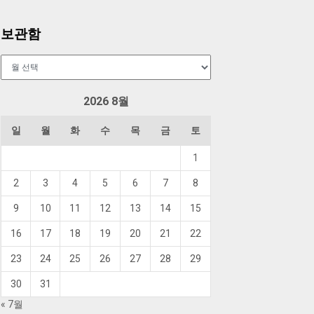
보관함
보
관
함
2026 8월
일
월
화
수
목
금
토
1
2
3
4
5
6
7
8
9
10
11
12
13
14
15
16
17
18
19
20
21
22
23
24
25
26
27
28
29
30
31
« 7월