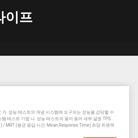
라이프
개요 가. 성능 테스트의 개념 시스템에 요구되는 성능을 감당할 수
 테스트 기법 나. 성능 테스트의 용어 용어 세부 설명 TPS
 User) / MRT (평균 응답 시간: Mean Response Time) 초당 트랜잭