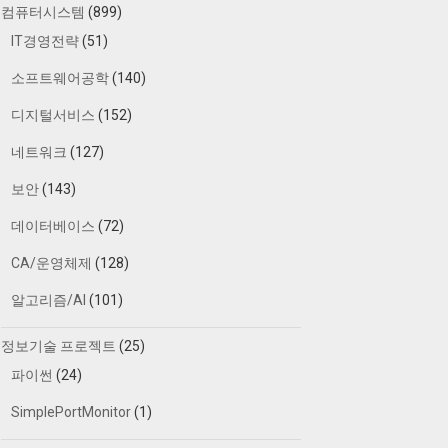
컴퓨터시스템
(899)
IT경영전략
(51)
소프트웨어공학
(140)
디지털서비스
(152)
네트워크
(127)
보안
(143)
데이터베이스
(72)
CA/운영체제
(128)
알고리즘/AI
(101)
정보기술 프로젝트
(25)
파이썬
(24)
SimplePortMonitor
(1)