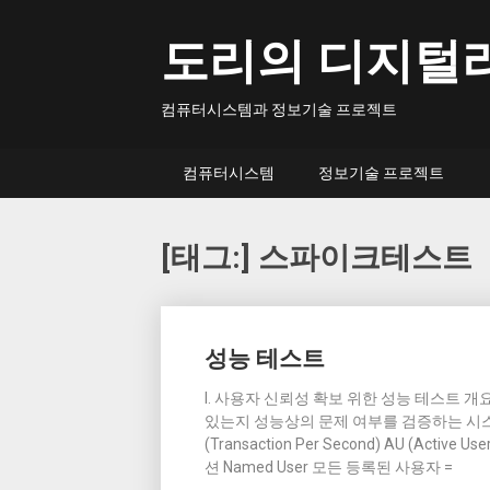
Skip
to
도리의 디지털
content
컴퓨터시스템과 정보기술 프로젝트
컴퓨터시스템
정보기술 프로젝트
[태그:]
스파이크테스트
Posts
성능 테스트
navigation
I. 사용자 신뢰성 확보 위한 성능 테스트 
있는지 성능상의 문제 여부를 검증하는 시스템
(Transaction Per Second) AU (Active
션 Named User 모든 등록된 사용자 =