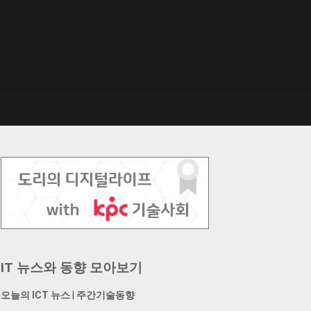
IT 뉴스와 동향 모아보기
오늘의 ICT 뉴스
|
주간기술동향