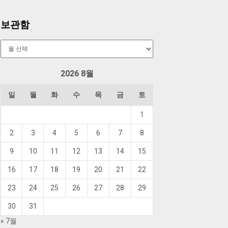
보관함
보
관
함
2026 8월
일
월
화
수
목
금
토
1
2
3
4
5
6
7
8
9
10
11
12
13
14
15
16
17
18
19
20
21
22
23
24
25
26
27
28
29
30
31
« 7월