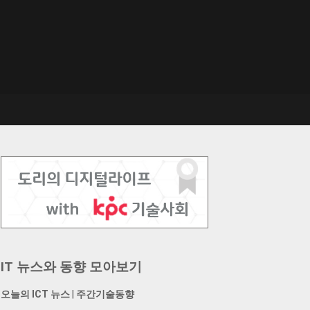
IT 뉴스와 동향 모아보기
오늘의 ICT 뉴스
|
주간기술동향