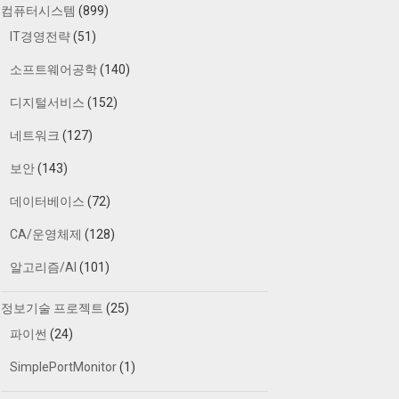
컴퓨터시스템
(899)
IT경영전략
(51)
소프트웨어공학
(140)
디지털서비스
(152)
네트워크
(127)
보안
(143)
데이터베이스
(72)
CA/운영체제
(128)
알고리즘/AI
(101)
정보기술 프로젝트
(25)
파이썬
(24)
SimplePortMonitor
(1)