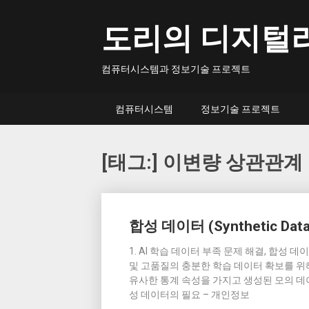
Skip
to
도리의 디지털
content
컴퓨터시스템과 정보기술 프로젝트
컴퓨터시스템
정보기술 프로젝트
[태그:]
이변량 상관관계
Posts
합성 데이터 (Synthetic Data
navigation
1. AI 학습 데이터 부족 문제 해결, 합성 
및 고품질의 충분한 학습 데이터 확보를 위
유사한 통계 속성을 가지고 생성된 모의 데이
성 데이터의 필요 – 개인정보