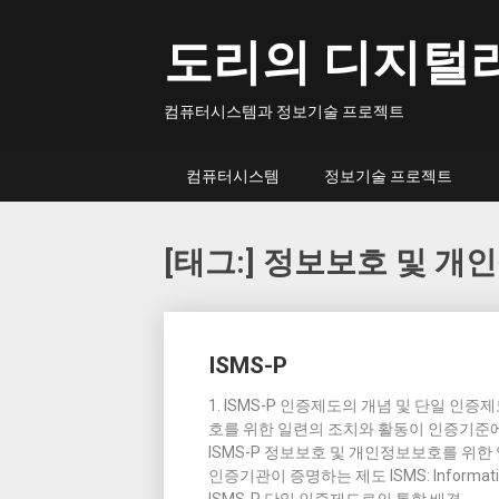
Skip
to
도리의 디지털
content
컴퓨터시스템과 정보기술 프로젝트
컴퓨터시스템
정보기술 프로젝트
[태그:]
정보보호 및 개
Posts
ISMS-P
navigation
1. ISMS-P 인증제도의 개념 및 단일 인증제도
호를 위한 일련의 조치와 활동이 인증기준
ISMS-P 정보보호 및 개인정보보호를 위
인증기관이 증명하는 제도 ISMS: Informatio