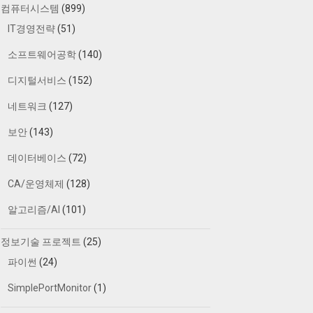
컴퓨터시스템
(899)
IT경영전략
(51)
소프트웨어공학
(140)
디지털서비스
(152)
네트워크
(127)
보안
(143)
데이터베이스
(72)
CA/운영체제
(128)
알고리즘/AI
(101)
정보기술 프로젝트
(25)
파이썬
(24)
SimplePortMonitor
(1)