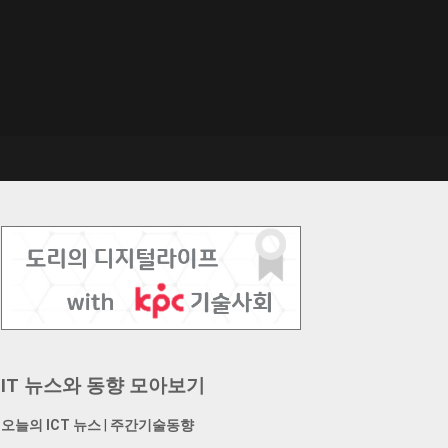
IT 뉴스와 동향 모아보기
오늘의 ICT 뉴스
|
주간기술동향