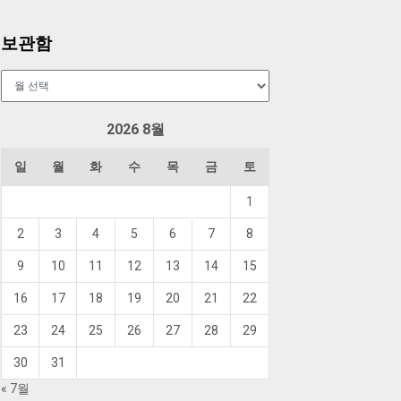
보관함
보
관
함
2026 8월
일
월
화
수
목
금
토
1
2
3
4
5
6
7
8
9
10
11
12
13
14
15
16
17
18
19
20
21
22
23
24
25
26
27
28
29
30
31
« 7월