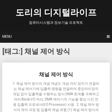
Skip
to
도리의 디지털라이프
content
컴퓨터시스템과 정보기술 프로젝트
MENU
[태그:]
채널 제어 방식
Posts
채널 제어 방식
navigation
1. 채널 제어 방식의 개념 개념도 개념 여러 장치가 연결되
는 채널 제어기에 입출력 명령을 전달하여 중앙처리장치
개입 없이 입출력을 수행하는 방식 DMA 한계를 극복하고
여러 Block I/O 처리, DMA 제어기의 기능을 향상 시킨 전
용 입출력 프로세서(I/O Processor) 사용 2. 채널 제어 방
식의 제어 과정 및 입출력 채널 유형 (1) 채널 제어 방식의