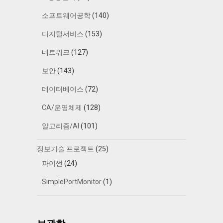
소프트웨어공학
(140)
디지털서비스
(153)
네트워크
(127)
보안
(143)
데이터베이스
(72)
CA/운영체제
(128)
알고리즘/AI
(101)
정보기술 프로젝트
(25)
파이썬
(24)
SimplePortMonitor
(1)