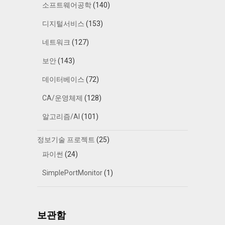
소프트웨어공학
(140)
디지털서비스
(153)
네트워크
(127)
보안
(143)
데이터베이스
(72)
CA/운영체제
(128)
알고리즘/AI
(101)
정보기술 프로젝트
(25)
파이썬
(24)
SimplePortMonitor
(1)
보관함