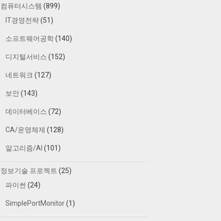
컴퓨터시스템
(899)
IT경영전략
(51)
소프트웨어공학
(140)
디지털서비스
(152)
네트워크
(127)
보안
(143)
데이터베이스
(72)
CA/운영체제
(128)
알고리즘/AI
(101)
정보기술 프로젝트
(25)
파이썬
(24)
SimplePortMonitor
(1)