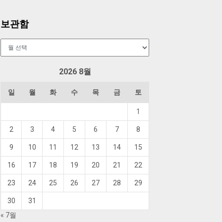
보관함
보
관
함
2026 8월
일
월
화
수
목
금
토
1
2
3
4
5
6
7
8
9
10
11
12
13
14
15
16
17
18
19
20
21
22
23
24
25
26
27
28
29
30
31
« 7월