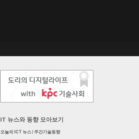
IT 뉴스와 동향 모아보기
오늘의 ICT 뉴스
|
주간기술동향