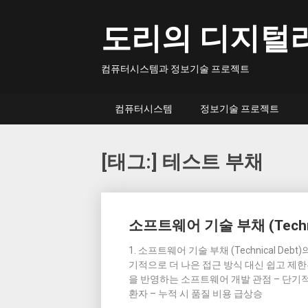
Skip
to
도리의 디지털
content
컴퓨터시스템과 정보기술 프로젝트
컴퓨터시스템
정보기술 프로젝트
[태그:]
테스트 부채
Posts
소프트웨어 기술 부채 (Technic
navigation
1. 소프트웨어 기술 부채 (Technical De
기적으로 더 나은 접근 방식 대신 쉽고 
을 반영하는 소프트웨어 개발 관점 – 단기적 
환자 – 누적 시 품질 비용 급상승