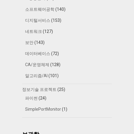
소프트웨어공학
(140)
디지털서비스
(153)
네트워크
(127)
보안
(143)
데이터베이스
(72)
CA/운영체제
(128)
알고리즘/AI
(101)
정보기술 프로젝트
(25)
파이썬
(24)
SimplePortMonitor
(1)