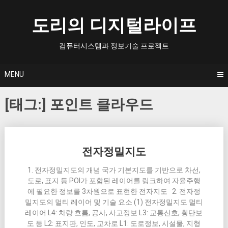
Skip
to
도리의 디지털라이프
content
컴퓨터시스템과 정보기술 프로젝트
MENU
[태그:]
포인트 클라우드
Posts
전자정밀지도
navigation
1. 전자정밀지도의 개념 국가 기본지도를 기반으로 차선,
도로, 표지 등 POI가 포함된 레이어를 링크하여 자율주행
에 필요한 정보를 3차원으로 표현한 전자지도 2. 전자정
밀지도의 멀티 레이어 및 기술 요소 (1) 전자정밀지도 멀티
레이어 L4: 차량 흐름, 공사, 사고정보 L3: 교통신호, 횡단보
도 등 L2: 표지판, 인도, 교차로 L1: 도로정보, 시설물, 지형