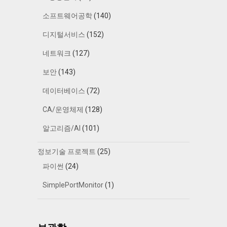
소프트웨어공학
(140)
디지털서비스
(152)
네트워크
(127)
보안
(143)
데이터베이스
(72)
CA/운영체제
(128)
알고리즘/AI
(101)
정보기술 프로젝트
(25)
파이썬
(24)
SimplePortMonitor
(1)