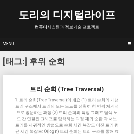
Skip
to
도리의 디지털라이프
content
컴퓨터시스템과 정보기술 프로젝트
MENU
[태그:]
후위 순회
Posts
트리 순회 (Tree Traversal)
navigation
1. 트리 순회(Tree Traversal)의 개요 (1) 트리 순회의 개념
트리 구조에서 트리의 모든 노드를 정확히 한 번씩 체계적
으로 방문하는 과정 (2) 트리 순회의 특징 그래프 탐색 노
드 간 연결된 그래프를 탐색하는 과정 재귀 순환 각 서브
트리를 재귀적인 방법으로 순회 시간 복잡도 이진 트리 평
균 시간 복잡도: O(log n) 트리 순회는 트리 구조를 통해 효