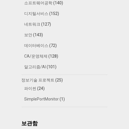
소프트웨어공학
(140)
디지털서비스
(152)
네트워크
(127)
보안
(143)
데이터베이스
(72)
CA/운영체제
(128)
알고리즘/AI
(101)
정보기술 프로젝트
(25)
파이썬
(24)
SimplePortMonitor
(1)
보관함