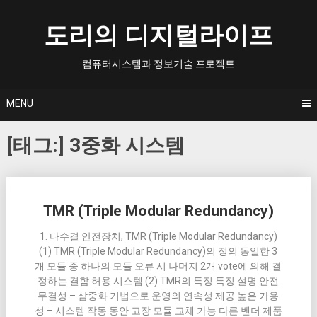
Skip
to
도리의 디지털라이프
content
컴퓨터시스템과 정보기술 프로젝트
MENU
[태그:]
3중화 시스템
Posts
TMR (Triple Modular Redundancy)
navigation
1. 다수결 안전장치, TMR (Triple Modular Redundancy)
(1) TMR (Triple Modular Redundancy)의 정의 동일한 3
개 모듈 중 하나의 모듈 오류 시 나머지 2개 vote에 의해 결
정하는 결함 허용 시스템 (2) TMR의 특징 특징 설명 안전
무결성 – 삼중화 기법으로 운영의 연속성 제공 높은 가용
성 – 시스템 작동 동안 고장 모듈 교체 가능 다른 벤더 제품