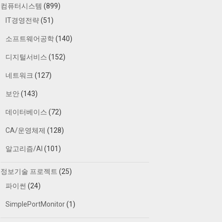
컴퓨터시스템
(899)
IT경영전략
(51)
소프트웨어공학
(140)
디지털서비스
(152)
네트워크
(127)
보안
(143)
데이터베이스
(72)
CA/운영체제
(128)
알고리즘/AI
(101)
정보기술 프로젝트
(25)
파이썬
(24)
SimplePortMonitor
(1)