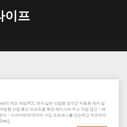
라이프
bus의 개요 개념 PLC, 센서 같은 산업용 장치간 자동화 제어 및
개방형 산업 통신 프로토콜 특징 레지스터 주소 직접 접근 – 레
 방식 – 드라이버와 데이터 수집 프로세스를 단순하고 직관적으
nly),