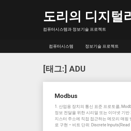
Skip
to
도리의 디지털
content
컴퓨터시스템과 정보기술 프로젝트
컴퓨터시스템
정보기술 프로젝트
[태그:]
ADU
Posts
Modbus
navigation
1. 산업용 장치의 통신 표준 프로토콜, Mod
정보 전달을 위한 시리얼 또는 이더넷 기반 
지스터 주소에 직접 접근하는 메모리 매핑
로 구현 – 비트 단위: Discrete Inputs(Read O