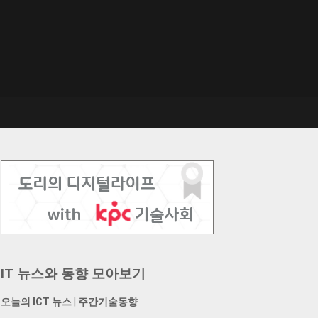
IT 뉴스와 동향 모아보기
오늘의 ICT 뉴스
|
주간기술동향