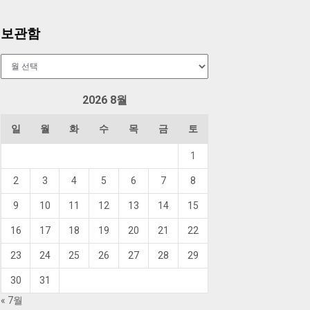
보관함
보
관
함
2026 8월
일
월
화
수
목
금
토
1
2
3
4
5
6
7
8
9
10
11
12
13
14
15
16
17
18
19
20
21
22
23
24
25
26
27
28
29
30
31
« 7월