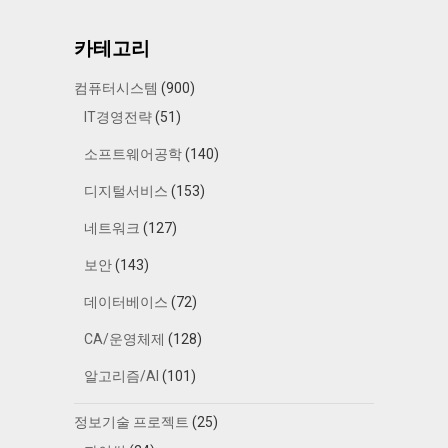
카테고리
컴퓨터시스템
(900)
IT경영전략
(51)
소프트웨어공학
(140)
디지털서비스
(153)
네트워크
(127)
보안
(143)
데이터베이스
(72)
CA/운영체제
(128)
알고리즘/AI
(101)
정보기술 프로젝트
(25)