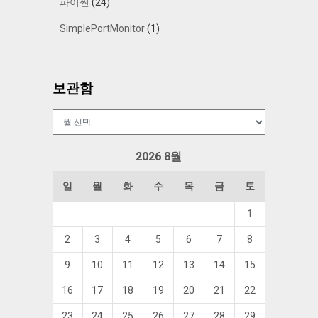
파이썬
(24)
SimplePortMonitor
(1)
보관함
보
관
함
2026 8월
일
월
화
수
목
금
토
1
2
3
4
5
6
7
8
9
10
11
12
13
14
15
16
17
18
19
20
21
22
23
24
25
26
27
28
29