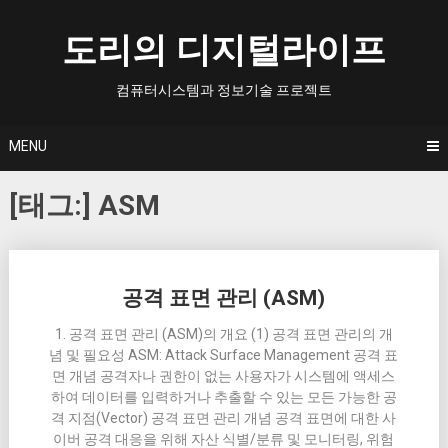
Skip
to
도리의 디지털라이프
content
컴퓨터시스템과 정보기술 프로젝트
MENU
[태그:]
ASM
Posts
공격 표면 관리 (ASM)
navigation
1. 공격 표면 관리 (ASM)의 개요 (1) 공격 표면 관리의 개
념 및 필요성 ASM: Attack Surface Management 공격 표
면 개념 공격자나 권한이 없는 사용자가 시스템에 액세스
하여 데이터를 입력하거나 추출할 수 있는 모든 가능한 공
격 지점(Vector) 공격 표면 관리 개념 공격 표면에 대한 사
이버 공격 대응을 위해 자산 식별/분류 및 모니터링, 위험