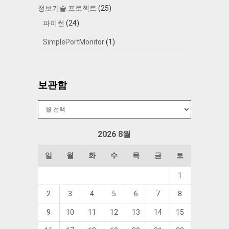
정보기술 프로젝트
(25)
파이썬
(24)
SimplePortMonitor
(1)
보관함
보
관
함
2026 8월
일
월
화
수
목
금
토
1
2
3
4
5
6
7
8
9
10
11
12
13
14
15