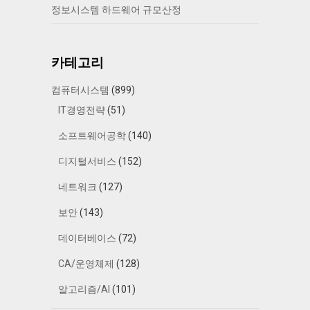
정보시스템 하드웨어 규모산정
카테고리
컴퓨터시스템
(899)
IT경영전략
(51)
소프트웨어공학
(140)
디지털서비스
(152)
네트워크
(127)
보안
(143)
데이터베이스
(72)
CA/운영체제
(128)
알고리즘/AI
(101)