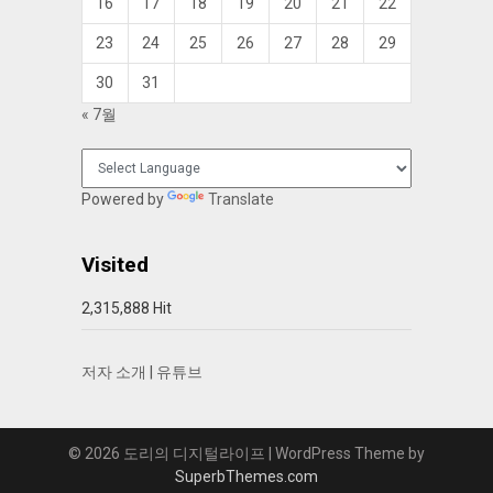
16
17
18
19
20
21
22
23
24
25
26
27
28
29
30
31
« 7월
Powered by
Translate
Visited
2,315,888 Hit
저자 소개
|
유튜브
© 2026 도리의 디지털라이프
| WordPress Theme by
SuperbThemes.com