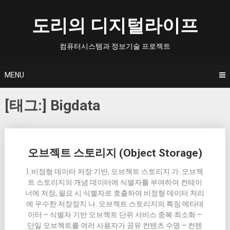
Skip
to
도리의 디지털라이프
content
컴퓨터시스템과 정보기술 프로젝트
MENU
[태그:]
Bigdata
Posts
오브젝트 스토리지 (Object Storage)
navigation
I. 비정형 데이터 저장 기반, 오브젝트 스토리지 가. 오브젝
트 스토리지의 개념 데이터에 식별자를 부여하여 컨테이
너에 저장, 필요 시 식별자로 호출하여 비정형 데이터 처리
에 우수한 저장장치 나. 오브젝트 스토리지의 특징 메타데
이터 – 식별자 기반 오브젝트 단위 서비스 중복 최소화 –
단일 오브젝트를 여러 사용자가 공유 컨텐츠 수명 – 컨텐