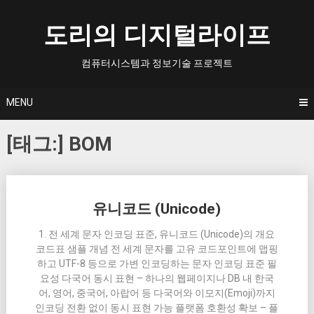
Skip
to
도리의 디지털라이프
content
컴퓨터시스템과 정보기술 프로젝트
MENU
[태그:]
BOM
Posts
유니코드 (Unicode)
navigation
1. 전 세계 문자 인코딩 표준, 유니코드 (Unicode)의 개요
코드표 샘플 개념 전 세계 문자를 고유 코드포인트에 맵핑
하고 UTF-8 등으로 가변 인코딩하는 문자 인코딩 표준 필
요성 다국어 동시 표현 – 하나의 웹페이지나 DB 내 한국
어, 영어, 중국어, 아랍어 등 다국어와 이모지(Emoji)까지
인코딩 전환 없이 동시 표현 가능 플랫폼 호환성 확보 – 플