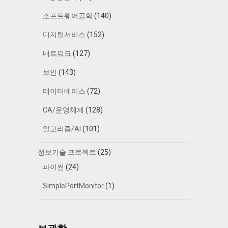
소프트웨어공학
(140)
디지털서비스
(152)
네트워크
(127)
보안
(143)
데이터베이스
(72)
CA/운영체제
(128)
알고리즘/AI
(101)
정보기술 프로젝트
(25)
파이썬
(24)
SimplePortMonitor
(1)